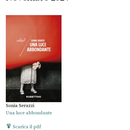
Sonia Serazzi
Una luce abbondante
Scarica il pdf