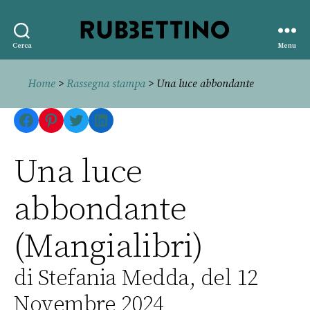
Rubbettino
Cerca
Menu
editore
Home
>
Rassegna stampa
> Una luce abbondante
Facebook
Pinterest
Twitter
LinkedIn
Una luce
abbondante
(Mangialibri)
di Stefania Medda, del 12
Novembre 2024