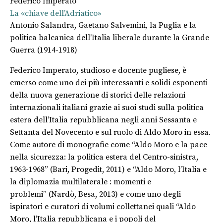
Federico Imperato
La «chiave dell’Adriatico»
Antonio Salandra, Gaetano Salvemini, la Puglia e la
politica balcanica dell'Italia liberale durante la Grande
Guerra (1914-1918)
Federico Imperato, studioso e docente pugliese, è
emerso come uno dei più interessanti e solidi esponenti
della nuova generazione di storici delle relazioni
internazionali italiani grazie ai suoi studi sulla politica
estera dell’Italia repubblicana negli anni Sessanta e
Settanta del Novecento e sul ruolo di Aldo Moro in essa.
Come autore di monografie come “
Aldo
Moro e la pace
nella sicurezza
: la politica estera del Centro-sinistra,
1963-1968”
(Bari, Progedit, 2011)
e “
Aldo Moro, l’Italia e
la diplomazia multilaterale : momenti e
problemi”
(Nardò, Besa, 2013)
e come uno degli
ispiratori e curatori di volumi collettanei quali “
Aldo
Moro, l’Italia repubblicana e i popoli del