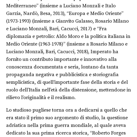
Mediterraneo”
(insieme a Luciano Monzali e Italo
Garzia, Nardò, Besa, 2013
), “Europa e Medio Oriente”
(1973-1993)
(insieme a Gianvito Galasso, Rosario Milano
e Luciano Monzali, Bari, Cacucci, 2017) e “
Fra
diplomazia e petrolio
: Aldo Moro e la politica italiana in
Medio Oriente (1963-1978)”
(insieme a Rosario Milano e
Luciano Monzali, Bari, Cacucci, 2018)
, Imperato ha
fornito un contributo importante e innovativo alla
conoscenza documentata e seria, lontano da tanta
propaganda negativa e pubblicistica e storiografia
semplicistica, di quell’importante fase della storia
e
del
ruolo dell’Italia nell’età della distensione, mettendone in
rilievo l’originalità e il realismo.
Lo studioso pugliese torna ora a dedicarsi a quello che
era stato il primo suo argomento di studio, la questione
adriatica nella prima guerra mondiale, al quale aveva
dedicato la sua prima ricerca storica, “
Roberto Forges