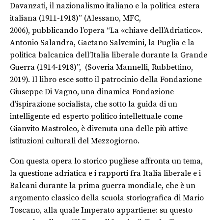
Davanzati, il nazionalismo italiano e la politica estera
italiana (1911-1918)”
(Alessano, MFC,
2006),
pubblicando l’opera “
La «chiave dell’Adriatico».
Antonio Salandra, Gaetano Salvemini, la Puglia e la
politica balcanica dell’Italia liberale durante la Grande
Guerra (1914-1918
)”, (Soveria Mannelli, Rubbettino,
2019). Il libro esce sotto il patrocinio della Fondazione
Giuseppe Di Vagno, una dinamica Fondazione
d’ispirazione socialista, che sotto la guida di un
intelligente ed esperto politico intellettuale come
Gianvito Mastroleo, è divenuta una delle più attive
istituzioni culturali del Mezzogiorno
.
Con questa opera lo storico pugliese affronta un tema,
la questione adriatica e i rapporti fra Italia liberale e i
Balcani durante la prima guerra mondiale, che è un
argomento classico della scuola storiografica di Mario
Toscano, alla quale Imperato appartiene: su questo