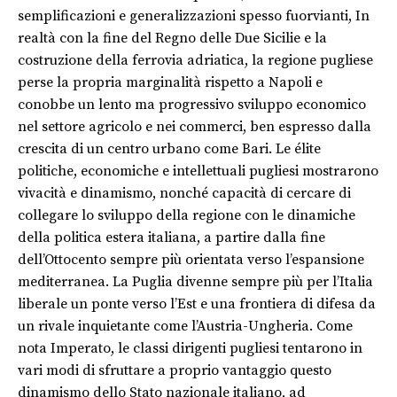
semplificazioni e generalizzazioni
spesso
fuorvianti
, In
realtà con la fine del Regno delle Due Sicilie e la
costruzione della ferrovia adriatica, la regione pugliese
perse la propria marginalità rispetto a Napoli e
conobbe un lento ma progressivo sviluppo economico
nel settore agricolo e nei commerci, ben espresso dalla
crescita di un centro urbano come Bari. Le élite
politiche, economiche e intellettuali pugliesi mostrarono
vivacità e dinamismo, nonché capacità di cercare di
collegare lo sviluppo della regione con le dinamiche
della politica estera italiana, a partire dalla fine
dell’Ottocento sempre più orientata verso l’espansione
mediterranea. La Puglia divenne sempre più per l’Italia
liberale un ponte verso l’Est e una frontiera di difesa da
un rivale inquietante come l’Austria-Ungheria. Come
nota Imperato, le classi dirigenti pugliesi tentarono
in
vari modi
di sfruttare a proprio vantaggio questo
dinamismo de
llo Stato nazionale italiano, ad