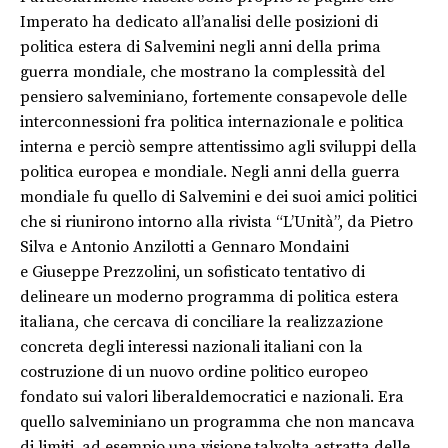
Imperato ha dedicato all’analisi delle posizioni di
politica estera di Salvemini negli anni della prima
guerra mondiale, che mostrano la complessità del
pensiero salveminiano, fortemente consapevole delle
interconnessioni fra politica internazionale e politica
interna e perciò sempre attentissimo agli sviluppi della
politica europea e mondiale. Negli anni della guerra
mondiale fu quello di Salvemini e dei suoi amici politici
che si riunirono intorno alla rivista “L’Unità”, da Pietro
Silva
e Antonio Anzilotti
a
Gennaro Mondaini
e
Giuseppe Prezzolini, un sofisticato tentativo di
delineare un moderno programma di politica estera
italiana, che cercava di conci
liare la realizzazione
concreta degli interessi nazionali italiani con la
costruzione di un nuovo ordine politico europeo
fondato sui valori liberaldemocratici e nazionali. Era
quello salveminiano un programma che non mancava
di limiti, ad esempio una visione talvolta astratta delle