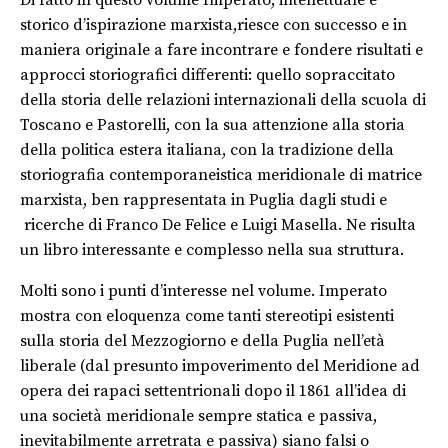
storico
d’ispirazione marxista,
riesce con successo e in
maniera originale a fare incontrare e fondere risultati e
approcci storiografici differenti: quello sopraccitato
della storia delle relazioni internazionali della scuola di
Toscano e Pastorelli, con la sua attenzione alla storia
della politica estera italiana, con la tradizione della
storiografia contemporaneistica meridionale di matrice
marxista, ben rappresentata in Puglia dagli studi e
ricerche di Franco De Felice e Luigi Masella. Ne risulta
un libro interessante e complesso nella sua struttura.
Molt
i
sono i punti d’interesse nel volume. Imperato
mostra con eloquenza come tanti stereotipi esistenti
sulla storia del Mezzogiorno e della Puglia nell’età
liberale (dal presunto impoverimento del Meridione ad
opera dei rapaci settentrionali dopo il 1861 all’idea di
un
a società meridionale sempre statica e passiva,
inevitabilmente arretrata e passiva) sia
no
falsi o