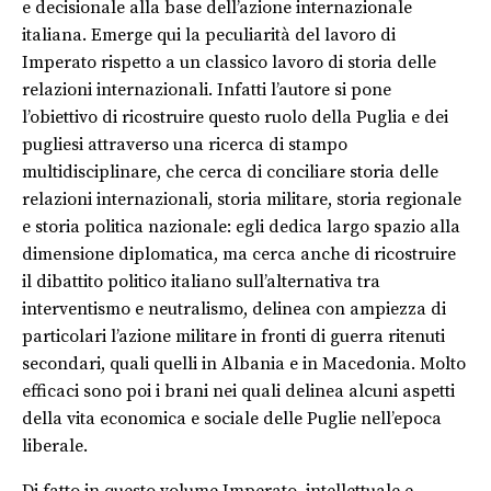
e decisionale alla base dell’azione internazionale
italiana. Emerge qui
la peculiarità del lavoro di
Imperato rispetto a un classico lavoro di storia
delle
relazioni internazionali.
Infatti l’autore si pone
l’obiettivo di ricostruire questo ruolo della Puglia e dei
pugliesi attraverso una ricerca di stampo
multidisciplinare, che cerca di conciliare storia delle
relazioni internazionali,
storia militare,
storia regionale
e storia politica nazionale
:
egli dedica largo spazio alla
dimensione diplomatica, ma cerca anche di ricostruire
il dibattito politico italiano sull’alternativa tra
interventismo
e neutralismo
, delinea con ampiezza di
particolari
l’azione militare in fronti di guerra
ritenuti
secondari, quali quelli in Albania e in Macedonia.
Molto
efficaci sono poi i brani nei quali delinea alcuni aspetti
della vita economica e sociale delle Puglie nell’epoca
liberale.
Di fatto in questo volume Imperato
, intellettuale
e