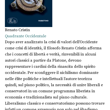
Renato Cristin
Quadrante Occidentale
Dopo aver analizzato la crisi di valori dell’Occidente
come crisi di identità, il filosofo Renato Cristin afferma
che i concetti di libertà e verità, rinvenibili in alcuni
autori classici a partire da Platone, devono
rappresentare i cardini della rinascita dello spirito
occidentale. Per sconfiggere il nichilismo dominante
nelle élite politiche e intellettuali l’autore teorizza
quindi, sul piano politico, la necessità di unire liberali e
conservatori in un comune programma liberista in
economia e tradizionalista sul piano culturale.
Liberalismo classico e conservatorismo possono trovare
infatti un comune avversario non solo nel jihadismo