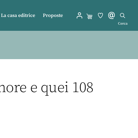
La casa editrice
Proposte
Cerca
nore e quei 108