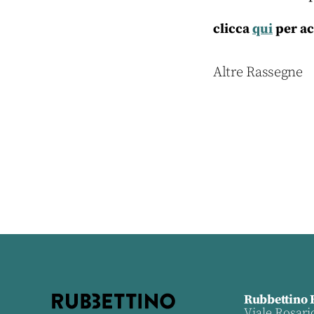
clicca
qui
per ac
Altre Rassegne
Rubbettino 
Viale Rosari