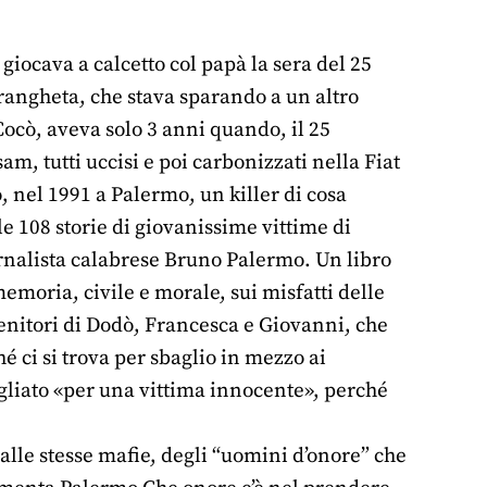
iocava a calcetto col papà la sera del 25
drangheta, che stava sparando a un altro
ocò, aveva solo 3 anni quando, il 25
, tutti uccisi e poi carbonizzati nella Fiat
 nel 1991 a Palermo, un killer di cosa
e 108 storie di giovanissime vittime di
ornalista calabrese Bruno Palermo. Un libro
moria, civile e morale, sui misfatti delle
 genitori di Dodò, Francesca e Giovanni, che
 ci si trova per sbaglio in mezzo ai
gliato «per una vittima innocente», perché
alle stesse mafie, degli “uomini d’onore” che