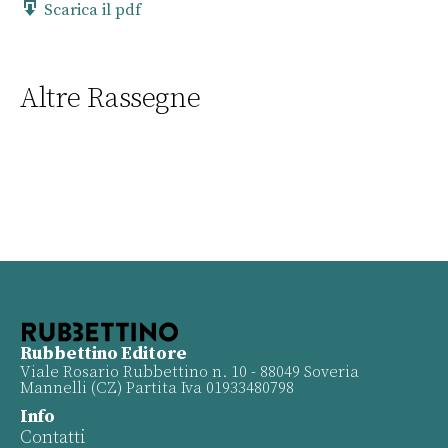
Scarica il pdf
Altre Rassegne
Rubbettino Editore
Viale Rosario Rubbettino n. 10 - 88049 Soveria
Mannelli (CZ) Partita Iva 01933480798
Info
Contatti