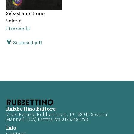
Sebastiano Bruno
Solerte
I tre cerchi
Scarica il pdf
Rubbettino Editore
Viale Rosario Rubbettino n. 10 - 88049 Soveria
Mannelli (CZ) Partita Iva 01933480798
Info