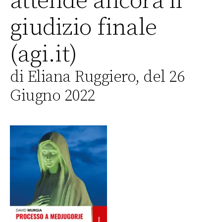
attende ancora il
giudizio finale
(agi.it)
di Eliana Ruggiero, del 26
Giugno 2022