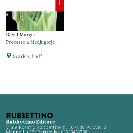
David Murgia
Processo a Medjugorje
Scarica il pdf
Rubbettino Editore
Viale Rosario Rubbettino n. 10 - 88049 Soveria
Mannelli (CZ) Partita Iva 01933480798