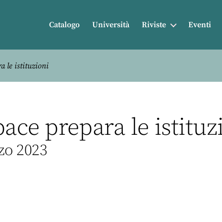
Catalogo
Università
Riviste
Eventi
a le istituzioni
pace prepara le istituz
rzo 2023