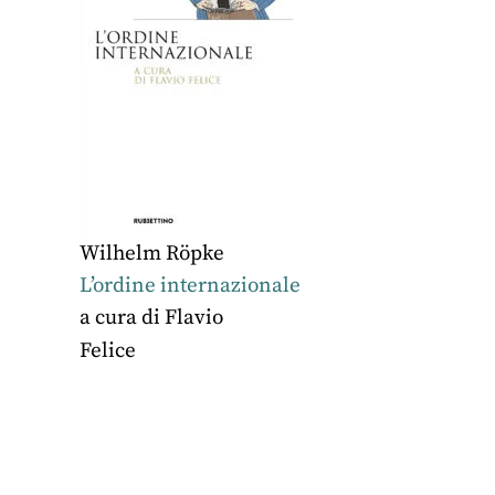
Wilhelm Röpke
L’ordine internazionale
a cura di
Flavio
Felice