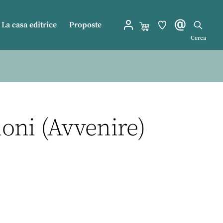
La casa editrice
Proposte
Cerca
ioni (Avvenire)