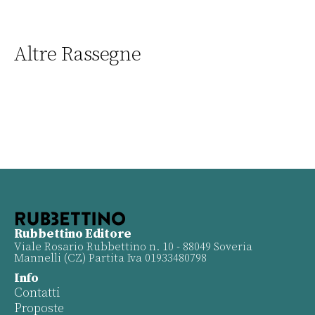
Altre Rassegne
Rubbettino Editore
Viale Rosario Rubbettino n. 10 - 88049 Soveria
Mannelli (CZ) Partita Iva 01933480798
Info
Contatti
Proposte