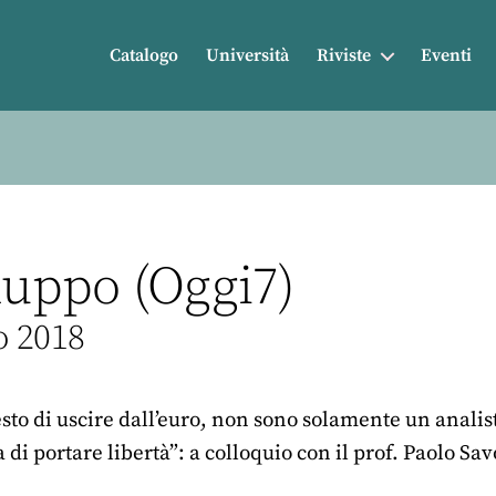
Catalogo
Università
Riviste
Eventi
luppo (Oggi7)
o 2018
sto di uscire dall’euro, non sono solamente un analis
 di portare libertà”: a colloquio con il prof. Paolo Sa