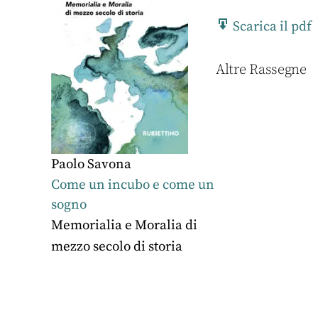
Scarica il pdf
Altre Rassegne
Paolo Savona
Come un incubo e come un
sogno
Memorialia e Moralia di
mezzo secolo di storia