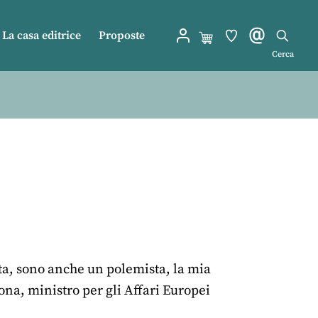
La casa editrice
Proposte
Cerca
ta, sono anche un polemista, la mia
vona, ministro per gli Affari Europei