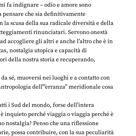
 mi fa indignare – odio e amore sono
 a pensare che sia definitivamente
la scusa della sua radicale diversità e della
tteggiamenti rinunciatari. Servono onestà
d accogliere gli altri e anche l’altro che è in
as, nostalgia utopica e capacità di
iori della nostra storia e recuperando,
e da sé, muoversi nei luoghi e a contatto con
 antropologia dell'”erranza” meridionale cosa
tti i Sud del mondo, forse dell’intera
 è inquieto perché viaggia o viaggia perché è
o nostalgia? Penso che una riflessione
arie, possa contribuire, con la sua peculiarità