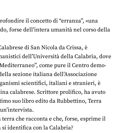
profondire il concetto di “erranza”, «una
ndo, forse dell’intera umanità nel corso della
 Calabrese di San Nicola da Crissa, è
anistici dell’Università della Calabria, dove
el Mediterraneo”, come pure il Centro demo-
della sezione italiana dell’Associazione
ismi scientifici, italiani e stranieri, è
ina calabrese. Scrittore prolifico, ha avuto
ltimo suo libro edito da Rubbettino, Terra
 un’intervista.
 terra che racconta e che, forse, esprime il
 si identifica con la Calabria?