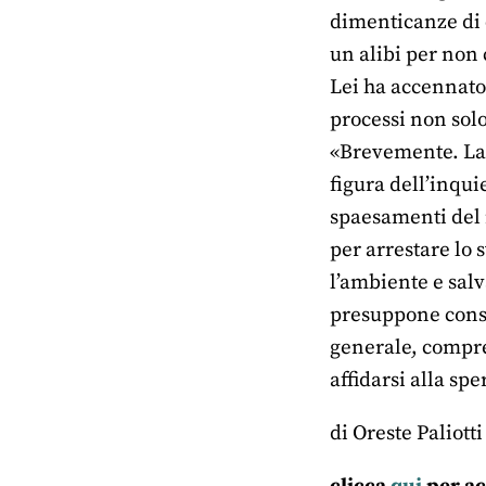
dimenticanze di 
un alibi per non
Lei ha accennato
processi non sol
«Brevemente. La 
figura dell’inqui
spaesamenti del 
per arrestare lo 
l’ambiente e salva
presuppone consap
generale, compre
affidarsi alla sp
di Oreste Paliotti