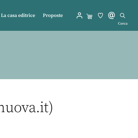
La casa editrice
Proposte
Cerca
nuova.it)