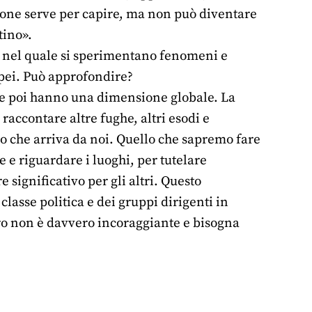
zione serve per capire, ma non può diventare
tino».
o nel quale si sperimentano fenomeni e
pei. Può approfondire?
he poi hanno una dimensione globale. La
accontare altre fughe, altri esodi e
 che arriva da noi. Quello che sapremo fare
e e riguardare i luoghi, per tutelare
e significativo per gli altri. Questo
lasse politica e dei gruppi dirigenti in
dro non è davvero incoraggiante e bisogna