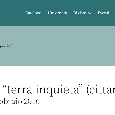
Catalogo
Università
Riviste
Eventi
quieta”
“terra inquieta” (citta
ebbraio 2016