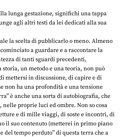
lla lunga gestazione, significhi una tappa
ge agli altri testi da lei dedicati alla sua
ale la scelta di pubblicarlo o meno. Almeno
ho cominciato a guardare e a raccontare la
tezza di tanti sguardi precedenti,
na storia, un metodo e una teoria, non può
di mettersi in discussione, di capire e di
 se non ha una profondità e una tensione
rra” è anche una sorta di autobiografia, che
si, nelle proprie luci ed ombre. Non so cosa
etture e di mille viaggi, di soste e incontri, di
ano il suo contenuto (metterei in primo piano
 e del tempo perduto” di questa terra che a