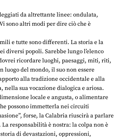
leggiati da altrettante linee: ondulata,
Vi sono altri modi per dire ciò che è
mili e tutte sono differenti. La storia e la
dei diversi popoli. Sarebbe lungo l’elenco
 dovrei ricordare luoghi, paesaggi, miti, riti,
 un luogo del mondo, il suo non essere
apporto alla tradizione occidentale e alla
, nella sua vocazione dialogica e ariosa.
a dimensione locale e angusta, o alimentare
che possono immetterla nei circuiti
asione”, forse, la Calabria riuscirà a parlare
. La responsabilità è nostra: la colpa non è
storia di devastazioni, oppressioni,