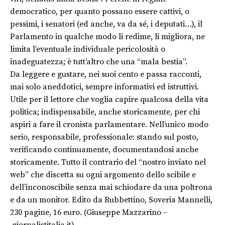
democratico, per quanto possano essere cattivi, o
pessimi, i senatori (ed anche, va da sé, i deputati…), il
Parlamento in qualche modo li redime, li migliora, ne
limita l’eventuale individuale pericolosità o
inadeguatezza; è tutt’altro che una “mala bestia”.
Da leggere e gustare, nei suoi cento e passa racconti,
mai solo aneddotici, sempre informativi ed istruttivi.
Utile per il lettore che voglia capire qualcosa della vita
politica; indispensabile, anche storicamente, per chi
aspiri a fare il cronista parlamentare. Nell’unico modo
serio, responsabile, professionale: stando sul posto,
verificando continuamente, documentandosi anche
storicamente. Tutto il contrario del “nostro inviato nel
web” che discetta su ogni argomento dello scibile e
dell’inconoscibile senza mai schiodare da una poltrona
e da un monitor. Edito da Rubbettino, Soveria Mannelli,
230 pagine, 16 euro. (Giuseppe Mazzarino –