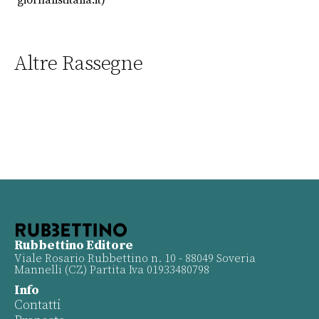
giornalistitalia.it)
Altre Rassegne
Rubbettino Editore
Viale Rosario Rubbettino n. 10 - 88049 Soveria
Mannelli (CZ) Partita Iva 01933480798
Info
Contatti