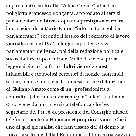
impari controcanto alla “Velina Orefice”, al mitico
poliglotta Francesco Bongarrà, approdato ai servizi
parlamentari dell’Ansa dopo una prestigiosa carriera
internazionale, a Mario Nanni, “informatore politico-
parlamentare”, secondo il lessico del contratto di lavoro
giornalistico, dal 1977, a lungo capo dei servizi
parlamentari dell’Ansa, poi della redazione politica e
suo redattore capo centrale. Molto di ciò che poi si
legge sui giornali a firma d’altri viene da questi
infaticabili e scrupolosi cercatori di notizie; non molti
sanno, per esempio, che la famosa, feroce definizione
di Giuliano Amato come di un “professionista a
contratto” (che è un eufemismo per “killer”…) fatta da
Craxi viene da una intervista telefonica che l’ex
segretario del Psi ed ex presidente del Consiglio rilasciò
telefonicamente da Hammamet proprio a Nanni. Che è
uno di quei giornalisti che han vissuto dal di dentro la
lunga fase finale della I Repubblica; il brusco passaggio