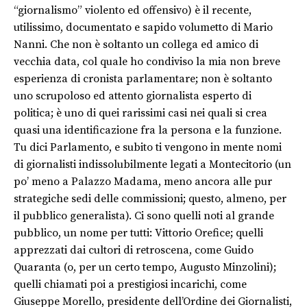
“giornalismo” violento ed offensivo) è il recente,
utilissimo, documentato e sapido volumetto di Mario
Nanni. Che non è soltanto un collega ed amico di
vecchia data, col quale ho condiviso la mia non breve
esperienza di cronista parlamentare; non è soltanto
uno scrupoloso ed attento giornalista esperto di
politica; è uno di quei rarissimi casi nei quali si crea
quasi una identificazione fra la persona e la funzione.
Tu dici Parlamento, e subito ti vengono in mente nomi
di giornalisti indissolubilmente legati a Montecitorio (un
po’ meno a Palazzo Madama, meno ancora alle pur
strategiche sedi delle commissioni; questo, almeno, per
il pubblico generalista). Ci sono quelli noti al grande
pubblico, un nome per tutti: Vittorio Orefice; quelli
apprezzati dai cultori di retroscena, come Guido
Quaranta (o, per un certo tempo, Augusto Minzolini);
quelli chiamati poi a prestigiosi incarichi, come
Giuseppe Morello, presidente dell’Ordine dei Giornalisti,