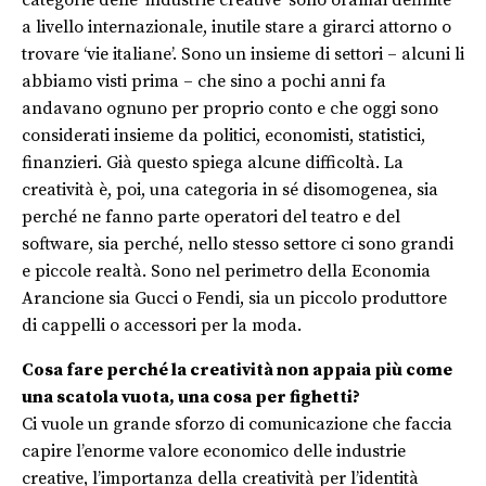
a livello internazionale, inutile stare a girarci attorno o
trovare ‘vie italiane’. Sono un insieme di settori – alcuni li
abbiamo visti prima – che sino a pochi anni fa
andavano ognuno per proprio conto e che oggi sono
considerati insieme da politici, economisti, statistici,
finanzieri. Già questo spiega alcune difficoltà. La
creatività è, poi, una categoria in sé disomogenea, sia
perché ne fanno parte operatori del teatro e del
software, sia perché, nello stesso settore ci sono grandi
e piccole realtà. Sono nel perimetro della Economia
Arancione sia Gucci o Fendi, sia un piccolo produttore
di cappelli o accessori per la moda.
Cosa fare perché la creatività non appaia più come
una scatola vuota, una cosa per fighetti?
Ci vuole un grande sforzo di comunicazione che faccia
capire l’enorme valore economico delle industrie
creative, l’importanza della creatività per l’identità