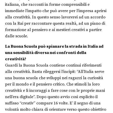
italiana, che racconti in forme comprensibili e
immediate l’impatto che può avere per l’impresa aprirsi
alla creatività. In questo senso lavorerei ad un accordo
con la Rai per raccontare questa realtà, ad un piano di
formazione al pensiero e ai mestieri creativi a partire
dalle scuole.
La Buona Scuola può spianare la strada in Italia ad
una sensibilità diversa nei confronti della
creatività?
Guardi la Buona Scuola contiene continui riferimenti
alla creatività. Basta rileggersi l’incipit: “All’Italia serve
una buona scuola che sviluppi nei ragazzi la curiosità
per il mondo e il pensiero critico. Che stimoli la loro
creatività e li incoraggi a fare cose con le proprie mani
nell’era digitale”. Dopo questo avvio così esplicito il
suffisso “creativ” compare 16 volte. E’ il segno di una
volontà molto chiara di orientare verso questo obiettivo