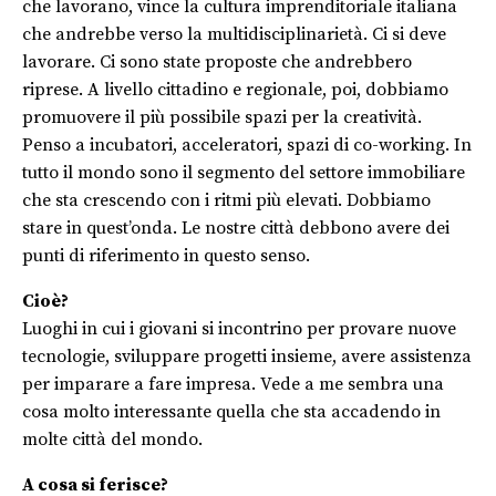
che lavorano, vince la cultura imprenditoriale italiana
che andrebbe verso la multidisciplinarietà. Ci si deve
lavorare. Ci sono state proposte che andrebbero
riprese. A livello cittadino e regionale, poi, dobbiamo
promuovere il più possibile spazi per la creatività.
Penso a incubatori, acceleratori, spazi di co-working. In
tutto il mondo sono il segmento del settore immobiliare
che sta crescendo con i ritmi più elevati. Dobbiamo
stare in quest’onda. Le nostre città debbono avere dei
punti di riferimento in questo senso.
Cioè?
Luoghi in cui i giovani si incontrino per provare nuove
tecnologie, sviluppare progetti insieme, avere assistenza
per imparare a fare impresa. Vede a me sembra una
cosa molto interessante quella che sta accadendo in
molte città del mondo.
A cosa si ferisce?