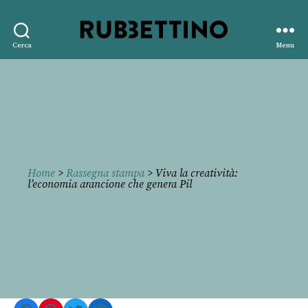
Rubbettino
Cerca
Menu
editore
Home
>
Rassegna stampa
> Viva la creatività:
l’economia arancione che genera Pil