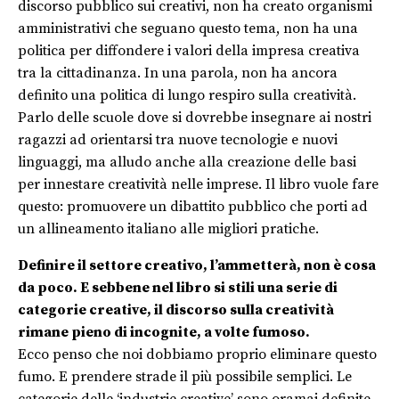
discorso pubblico sui creativi, non ha creato organismi
amministrativi che seguano questo tema, non ha una
politica per diffondere i valori della impresa creativa
tra la cittadinanza. In una parola, non ha ancora
definito una politica di lungo respiro sulla creatività.
Parlo delle scuole dove si dovrebbe insegnare ai nostri
ragazzi ad orientarsi tra nuove tecnologie e nuovi
linguaggi, ma alludo anche alla creazione delle basi
per innestare creatività nelle imprese. Il libro vuole fare
questo: promuovere un dibattito pubblico che porti ad
un allineamento italiano alle migliori pratiche.
Definire il settore creativo, l’ammetterà, non è cosa
da poco. E sebbene nel libro si stili una serie di
categorie creative, il discorso sulla creatività
rimane pieno di incognite, a volte fumoso.
Ecco penso che noi dobbiamo proprio eliminare questo
fumo. E prendere strade il più possibile semplici. Le
categorie delle ‘industrie creative’ sono oramai definite