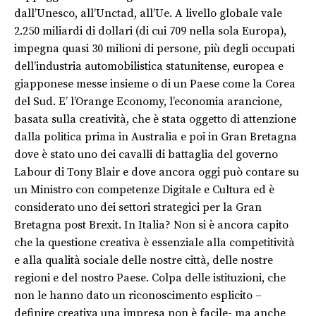
dall’Unesco, all’Unctad, all’Ue. A livello globale vale
2.250 miliardi di dollari (di cui 709 nella sola Europa),
impegna quasi 30 milioni di persone, più degli occupati
dell’industria automobilistica statunitense, europea e
giapponese messe insieme o di un Paese come la Corea
del Sud. E’ l’Orange Economy, l’economia arancione,
basata sulla creatività, che è stata oggetto di attenzione
dalla politica prima in Australia e poi in Gran Bretagna
dove è stato uno dei cavalli di battaglia del governo
Labour di Tony Blair e dove ancora oggi può contare su
un Ministro con competenze Digitale e Cultura ed è
considerato uno dei settori strategici per la Gran
Bretagna post Brexit. In Italia? Non si è ancora capito
che la questione creativa è essenziale alla competitività
e alla qualità sociale delle nostre città, delle nostre
regioni e del nostro Paese. Colpa delle istituzioni, che
non le hanno dato un riconoscimento esplicito –
definire creativa una impresa non è facile- ma anche