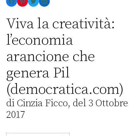
Facebook
Pinterest
Twitter
LinkedIn
Viva la creatività:
l’economia
arancione che
genera Pil
(democratica.com)
di Cinzia Ficco, del 3 Ottobre
2017