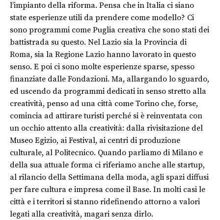
l’impianto della riforma. Pensa che in Italia ci siano
state esperienze utili da prendere come modello? Ci
sono programmi come Puglia creativa che sono stati dei
battistrada su questo. Nel Lazio sia la Provincia di
Roma, sia la Regione Lazio hanno lavorato in questo
senso. E poi ci sono molte esperienze sparse, spesso
finanziate dalle Fondazioni. Ma, allargando lo sguardo,
ed uscendo da programmi dedicati in senso stretto alla
creatività, penso ad una città come Torino che, forse,
comincia ad attirare turisti perché si è reinventata con
un occhio attento alla creatività: dalla rivisitazione del
Museo Egizio, ai Festival, ai centri di produzione
culturale, al Politecnico. Quando parliamo di Milano e
della sua attuale forma ci riferiamo anche alle startup,
al rilancio della Settimana della moda, agli spazi diffusi
per fare cultura e impresa come il Base. In molti casi le
città e i territori si stanno ridefinendo attorno a valori
legati alla creatività, magari senza dirlo.