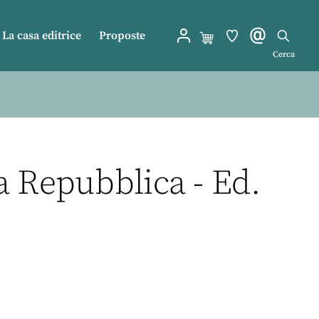
La casa editrice
Proposte
Cerca
La Repubblica - Ed.