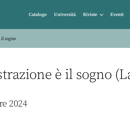
Catalogo
Università
Riviste
Eventi
 il sogno
ustrazione è il sogno (
re 2024