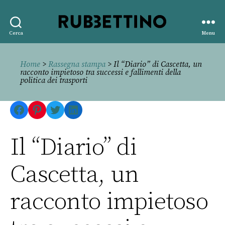
Rubbettino
Cerca
Menu
editore
Home
>
Rassegna stampa
> Il “Diario” di Cascetta, un
racconto impietoso tra successi e fallimenti della
politica dei trasporti
Facebook
Pinterest
Twitter
LinkedIn
Il “Diario” di
Cascetta, un
racconto impietoso