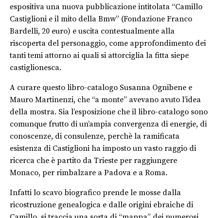
espositiva una nuova pubblicazione intitolata “Camillo
Castiglioni e il mito della Bmw” (Fondazione Franco
Bardelli, 20 euro) e uscita contestualmente alla
riscoperta del personaggio, come approfondimento dei
tanti temi attorno ai quali si attorciglia la fitta siepe
castiglionesca.
A curare questo libro-catalogo Susanna Ognibene e
Mauro Martinenzi, che “a monte” avevano avuto l’idea
della mostra. Sia l’esposizione che il libro-catalogo sono
comunque frutto di un’ampia convergenza di energie, di
conoscenze, di consulenze, perchè la ramificata
esistenza di Castiglioni ha imposto un vasto raggio di
ricerca che è partito da Trieste per raggiungere
Monaco, per rimbalzare a Padova e a Roma.
Infatti lo scavo biografico prende le mosse dalla
ricostruzione genealogica e dalle origini ebraiche di
Camillo, si traccia una sorta di “mappa” dei numerosi