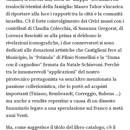
traslochi triestini della famiglia: Mauro Tabor s’incarica
di riportare alla luce i rapporti tra la città e la comunità
israelita. C’è il forte coinvolgimento dei Civici musei con i
contributi di Claudia Colecchia, di Susanna Gregorat, di
Lorenza Resciniti: se alla prima si debbono le
rivelazioni iconografiche, i due conservatori si sono
dedicati alle donazioni artistiche che Castiglioni fece al
Municipio, la “Primula” di Plinio Nomellini e la “Dama
con il cagnolino” firmata da Natale Schiavoni. Perchè
tra le innumerevoli “applicazioni” del nostro
pirotecnico protagonista va senz’altro menzionata la
passione collezionistica, che lo portò ad acquisti
importanti (Tiziano, Rembrandt, Correggio, Rubens …)
ma anche a vendite repentine a causa di un dissesto
finanziario legato a una speculazione sul franco a metà
anni Venti.
Ma, come suggerisce il titolo del libro-catalogo, c’è il