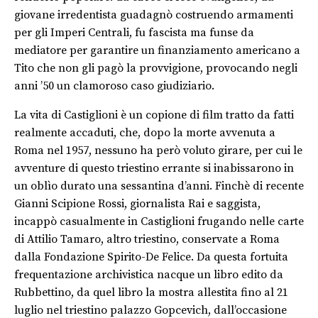
giovane irredentista guadagnò costruendo armamenti
per gli Imperi Centrali, fu fascista ma funse da
mediatore per garantire un finanziamento americano a
Tito che non gli pagò la provvigione, provocando negli
anni ’50 un clamoroso caso giudiziario.
La vita di Castiglioni è un copione di film tratto da fatti
realmente accaduti, che, dopo la morte avvenuta a
Roma nel 1957, nessuno ha però voluto girare, per cui le
avventure di questo triestino errante si inabissarono in
un oblìo durato una sessantina d’anni. Finchè di recente
Gianni Scipione Rossi, giornalista Rai e saggista,
incappò casualmente in Castiglioni frugando nelle carte
di Attilio Tamaro, altro triestino, conservate a Roma
dalla Fondazione Spirito-De Felice. Da questa fortuita
frequentazione archivistica nacque un libro edito da
Rubbettino, da quel libro la mostra allestita fino al 21
luglio nel triestino palazzo Gopcevich, dall’occasione