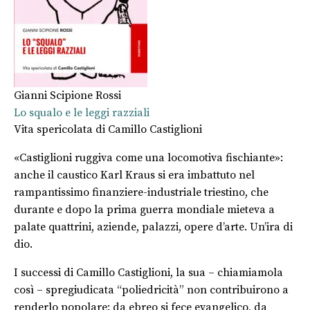
Gianni Scipione Rossi
Lo squalo e le leggi razziali
Vita spericolata di Camillo Castiglioni
«Castiglioni ruggiva come una locomotiva fischiante»:
anche il caustico Karl Kraus si era imbattuto nel
rampantissimo finanziere-industriale triestino, che
durante e dopo la prima guerra mondiale mieteva a
palate quattrini, aziende, palazzi, opere d’arte. Un’ira di
dio.
I successi di Camillo Castiglioni, la sua – chiamiamola
così – spregiudicata “poliedricità” non contribuirono a
renderlo popolare: da ebreo si fece evangelico, da