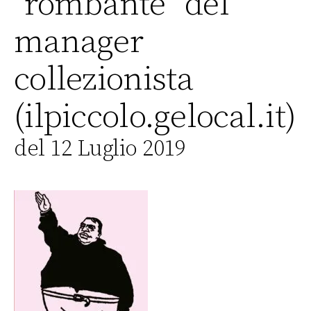
“rombante” del
manager
collezionista
(ilpiccolo.gelocal.it)
del 12 Luglio 2019