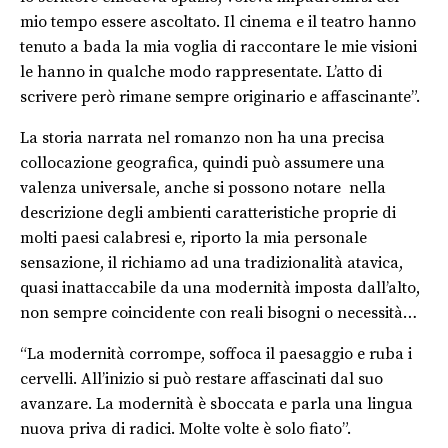
mio tempo essere ascoltato. Il cinema e il teatro hanno
tenuto a bada la mia voglia di raccontare le mie visioni
le hanno in qualche modo rappresentate. L’atto di
scrivere però rimane sempre originario e affascinante”.
La storia narrata nel romanzo non ha una precisa
collocazione geografica, quindi può assumere una
valenza universale, anche si possono notare nella
descrizione degli ambienti caratteristiche proprie di
molti paesi calabresi e, riporto la mia personale
sensazione, il richiamo ad una tradizionalità atavica,
quasi inattaccabile da una modernità imposta dall’alto,
non sempre coincidente con reali bisogni o necessità…
“La modernità corrompe, soffoca il paesaggio e ruba i
cervelli. All’inizio si può restare affascinati dal suo
avanzare. La modernità è sboccata e parla una lingua
nuova priva di radici. Molte volte è solo fiato”.