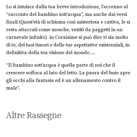
Lo si intuisce dalla tua breve introduzione, l’accenno al
“racconto del bambino sott’acqua”, ma anche dai versi
finali (Quest’età di schiuma così misteriosa e cattiva, le si
resta attaccati come mosche, vestiti da paggetti in un
carnevale infinito) in Coraìsime si può dire vi sia molto
di te, dei tuoi timori e delle tue aspettative esistenziali, in
definitiva della tua visione del mondo …
“Il bambino sott’acqua è quella parte di noi che il
crescere soffoca al lato del letto. La paura del buio apre
gli occhi alla fantasia ed è un allenamento contro il
male”.
Altre Rassegne