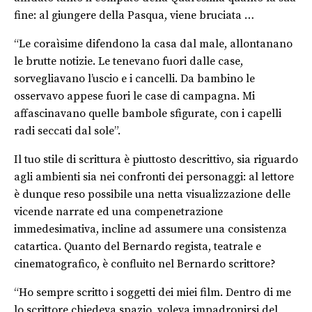
fine: al giungere della Pasqua, viene bruciata …
“Le coraìsime difendono la casa dal male, allontanano
le brutte notizie. Le tenevano fuori dalle case,
sorvegliavano l’uscio e i cancelli. Da bambino le
osservavo appese fuori le case di campagna. Mi
affascinavano quelle bambole sfigurate, con i capelli
radi seccati dal sole”.
Il tuo stile di scrittura è piuttosto descrittivo, sia riguardo
agli ambienti sia nei confronti dei personaggi: al lettore
è dunque reso possibile una netta visualizzazione delle
vicende narrate ed una compenetrazione
immedesimativa, incline ad assumere una consistenza
catartica. Quanto del Bernardo regista, teatrale e
cinematografico, è confluito nel Bernardo scrittore?
“Ho sempre scritto i soggetti dei miei film. Dentro di me
lo scrittore chiedeva spazio, voleva impadronirsi del