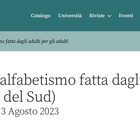
Catalogo
Università
Riviste
Eventi
o fatta dagli adulti per gli adulti
nalfabetismo fatta dagl
 del Sud)
 3 Agosto 2023