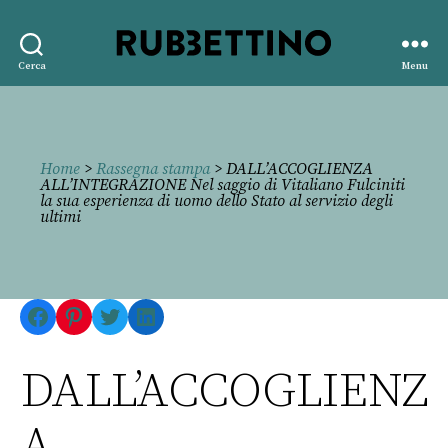
Rubbettino
Cerca
Menu
editore
Home
>
Rassegna stampa
> DALL’ACCOGLIENZA
ALL’INTEGRAZIONE Nel saggio di Vitaliano Fulciniti
la sua esperienza di uomo dello Stato al servizio degli
ultimi
Facebook
Pinterest
Twitter
LinkedIn
DALL’ACCOGLIENZ
A