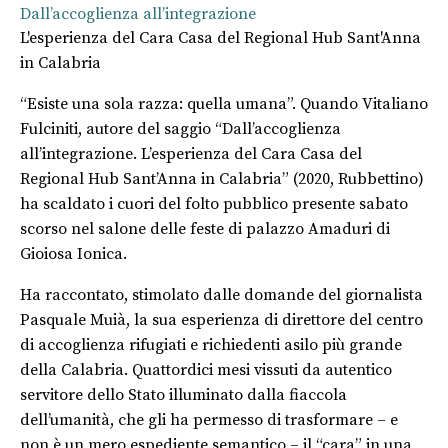
Dall’accoglienza all’integrazione
L'esperienza del Cara Casa del Regional Hub Sant'Anna
in Calabria
“Esiste una sola razza: quella umana”. Quando Vitaliano
Fulciniti, autore del saggio “Dall’accoglienza
all’integrazione. L’esperienza del Cara Casa del
Regional Hub Sant’Anna in Calabria” (2020, Rubbettino)
ha scaldato i cuori del folto pubblico presente sabato
scorso nel salone delle feste di palazzo Amaduri di
Gioiosa Ionica.
Ha raccontato, stimolato dalle domande del giornalista
Pasquale Muià, la sua esperienza di direttore del centro
di accoglienza rifugiati e richiedenti asilo più grande
della Calabria. Quattordici mesi vissuti da autentico
servitore dello Stato illuminato dalla fiaccola
dell’umanità, che gli ha permesso di trasformare – e
non è un mero espediente semantico – il “cara” in una