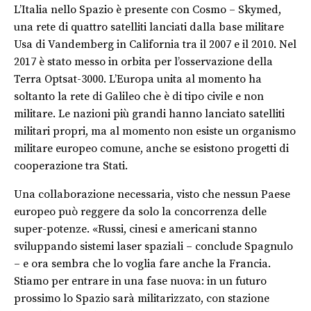
L’Italia nello Spazio è presente con Cosmo – Skymed,
una rete di quattro satelliti
lanciati dalla base militare
Usa di Vandemberg in California tra il 2007 e il 2010. Nel
2017 è stato messo in orbita per l’osservazione della
Terra Optsat-3000. L’Europa unita al momento ha
soltanto la rete di Galileo che è di tipo civile e non
militare. Le nazioni più grandi hanno lanciato satelliti
militari propri, ma al momento non esiste un organismo
militare europeo comune, anche se esistono progetti di
cooperazione tra Stati.
Una collaborazione necessaria, visto che nessun Paese
europeo può reggere da solo la concorrenza delle
super-potenze
. «Russi, cinesi e americani stanno
sviluppando sistemi laser spaziali – conclude Spagnulo
– e ora sembra che lo voglia fare anche la Francia.
Stiamo per entrare in una fase nuova: in un futuro
prossimo lo Spazio sarà militarizzato, con stazione