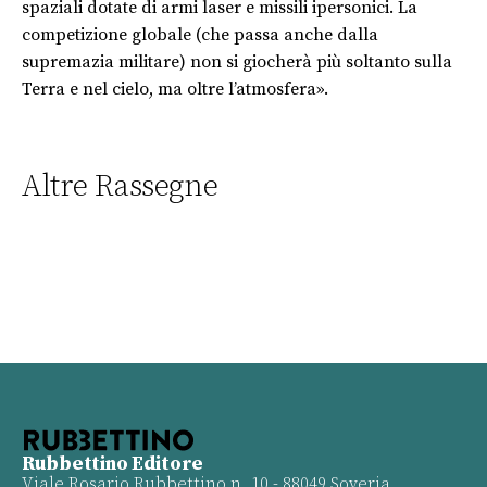
spaziali dotate di armi laser e missili ipersonici. La
competizione globale (che passa anche dalla
supremazia militare) non si giocherà più soltanto sulla
Terra e nel cielo, ma oltre l’atmosfera».
Altre Rassegne
Rubbettino Editore
Viale Rosario Rubbettino n. 10 - 88049 Soveria