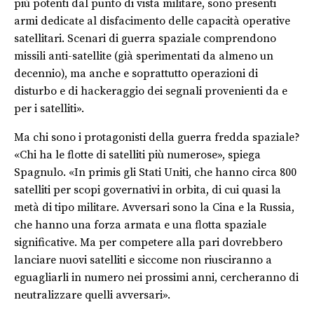
più potenti dal punto di vista militare, sono presenti
armi dedicate al disfacimento delle capacità operative
satellitari. Scenari di guerra spaziale comprendono
missili anti-satellite (già sperimentati da almeno un
decennio), ma anche e soprattutto operazioni di
disturbo e di hackeraggio dei segnali provenienti da e
per i satelliti».
Ma chi sono i protagonisti della guerra fredda spaziale?
«Chi ha le flotte di satelliti più numerose», spiega
Spagnulo
. «
In primis
gli Stati Uniti, che hanno circa 800
satelliti per scopi governativi in orbita, di cui quasi la
metà di tipo militare. Avversari sono la Cina e la Russia,
che hanno una forza armata e una flotta spaziale
significative. Ma per competere alla pari dovrebbero
lanciare nuovi satelliti e siccome non riusciranno a
eguagliarli in numero nei prossimi anni, cercheranno di
neutralizzare quelli avversari».