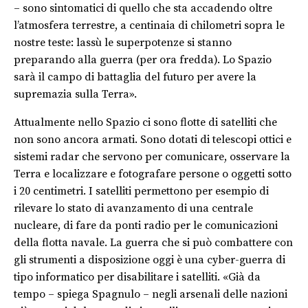
– sono sintomatici di quello che sta accadendo oltre
l’atmosfera terrestre, a centinaia di chilometri sopra le
nostre teste: lassù le superpotenze si stanno
preparando alla guerra (per ora fredda). Lo Spazio
sarà il campo di battaglia del futuro per avere la
supremazia sulla Terra».
Attualmente nello Spazio ci sono flotte di satelliti che
non sono ancora armati
. Sono dotati di telescopi ottici e
sistemi radar che servono per comunicare, osservare la
Terra e localizzare e fotografare persone o oggetti sotto
i 20 centimetri. I satelliti permettono per esempio di
rilevare lo stato di avanzamento di una centrale
nucleare, di fare da ponti radio per le comunicazioni
della flotta navale. La guerra che si può combattere con
gli strumenti a disposizione oggi è una cyber-guerra di
tipo informatico per disabilitare i satelliti. «Già da
tempo – spiega Spagnulo – negli arsenali delle nazioni