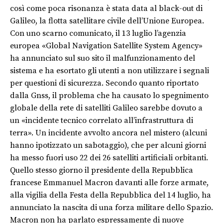
così come poca risonanza è stata data al black-out di
Galileo, la flotta satellitare civile dell’Unione Europea.
Con uno scarno comunicato, il 13 luglio l’agenzia
europea «Global Navigation Satellite System Agency»
ha annunciato sul suo sito il malfunzionamento del
sistema e ha esortato gli utenti a non utilizzare i segnali
per questioni di sicurezza. Secondo quanto riportato
dalla Gnss, il problema che ha causato lo spegnimento
globale della rete di satelliti Galileo sarebbe dovuto a
un «incidente tecnico correlato all’infrastruttura di
terra». Un incidente avvolto ancora nel mistero (alcuni
hanno ipotizzato un sabotaggio), che per alcuni giorni
ha messo fuori uso 22 dei 26 satelliti artificiali orbitanti.
Quello stesso giorno il presidente della Repubblica
francese Emmanuel Macron davanti alle forze armate,
alla vigilia della Festa della Repubblica del 14 luglio, ha
annunciato la nascita di una forza militare dello Spazio.
Macron non ha parlato espressamente di nuove