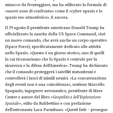
minacce da fronteggiare, ma ha utilizzato la formula di
«nuove zone di confronto» come il «cyber-spazio e lo
spazio eso-atmosferico». E ancora.
Il 29 agosto il presidente americano Donald Trump ha
ufficializzato la nascita della US Space Command
, cioè
un nuovo comando, che avrà anche un corpo operativo
(Space Force), specificatamente dedicato alle attività
nello Spazio. «Questo è un giorno storico, uno di quelli
in cui riconosciamo che lo Spazio è centrale per la
sicurezza e la difesa dell’America». Trump ha dichiarato
che il comando proteggerà i satelliti statunitensi e
controllerà i lanci di missili nemici. «La concatenazione
degli eventi non è una coincidenza», sostiene Marcello
Spagnulo, ingegnere aeronautico, presidente di Mars
Center e autore del libro
«Geopolitica dell’Esplorazione
Spaziale»
, edito da Rubbettino e con prefazione
dell’astronauta Luca Parmitano. «Questi fatti – prosegue