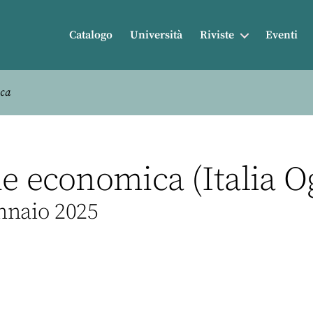
Catalogo
Università
Riviste
Eventi
ica
e economica (Italia O
ennaio 2025