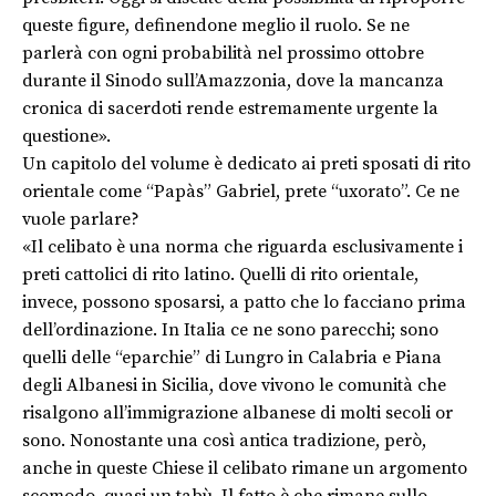
queste figure, definendone meglio il ruolo. Se ne
parlerà con ogni probabilità nel prossimo ottobre
durante il Sinodo sull’Amazzonia, dove la mancanza
cronica di sacerdoti rende estremamente urgente la
questione».
Un capitolo del volume è dedicato ai preti sposati di rito
orientale come “Papàs” Gabriel, prete “uxorato”. Ce ne
vuole parlare?
«Il celibato è una norma che riguarda esclusivamente i
preti cattolici di rito latino. Quelli di rito orientale,
invece, possono sposarsi, a patto che lo facciano prima
dell’ordinazione. In Italia ce ne sono parecchi; sono
quelli delle “eparchie” di Lungro in Calabria e Piana
degli Albanesi in Sicilia, dove vivono le comunità che
risalgono all’immigrazione albanese di molti secoli or
sono. Nonostante una così antica tradizione, però,
anche in queste Chiese il celibato rimane un argomento