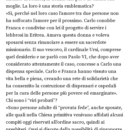
moglie. La loro è una storia emblematica?
«Sì, perché nel loro caso l’amore tra due persone non
ha soffocato l’amore per il prossimo. Carlo conobbe
Franca e condivise con lei il progetto di servire i
lebbrosi in Eritrea. Amava questa donna e voleva
sposarsi senza rinunciare a essere un sacerdote
missionario. Il suo vescovo, il cardinale Ursi, comprese
quel desiderio e ne parlò con Paolo VI, che dopo aver
considerato attentamente il caso, concesse a Carlo una
dispensa speciale. Carlo e Franca hanno vissuto una
vita bella e piena, creando una rete di solidarietà che
ha consentito la costruzione di dispensari e ospedali
per la cura delle persone più povere ed emarginate».
Chi sono i “viri probati”?
«Sono persone adulte di “provata fede”, anche sposate,
alle quali nella Chiesa primitiva venivano affidati alcuni
compiti oggi riservati all’ordine sacro, quindi ai
presbiteri. Oggi si discute della possibilità di riproporre