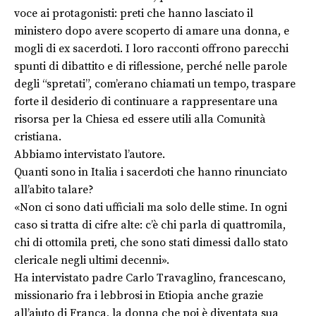
voce ai protagonisti: preti che hanno lasciato il
ministero dopo avere scoperto di amare una donna, e
mogli di ex sacerdoti. I loro racconti offrono parecchi
spunti di dibattito e di riflessione, perché nelle parole
degli “spretati”, com’erano chiamati un tempo, traspare
forte il desiderio di continuare a rappresentare una
risorsa per la Chiesa ed essere utili alla Comunità
cristiana.
Abbiamo intervistato l’autore.
Quanti sono in Italia i sacerdoti che hanno rinunciato
all’abito talare?
«Non ci sono dati ufficiali ma solo delle stime. In ogni
caso si tratta di cifre alte: c’è chi parla di quattromila,
chi di ottomila preti, che sono stati dimessi dallo stato
clericale negli ultimi decenni».
Ha intervistato padre Carlo Travaglino, francescano,
missionario fra i lebbrosi in Etiopia anche grazie
all’aiuto di Franca, la donna che poi è diventata sua