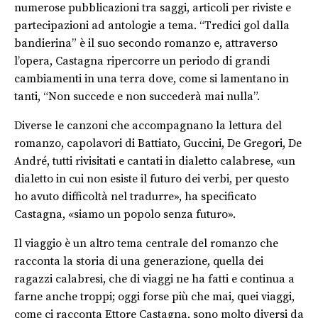
numerose pubblicazioni tra saggi, articoli per riviste e
partecipazioni ad antologie a tema. “Tredici gol dalla
bandierina” è il suo secondo romanzo e, attraverso
l’opera, Castagna ripercorre un periodo di grandi
cambiamenti in una terra dove, come si lamentano in
tanti, “Non succede e non succederà mai nulla”.
Diverse le canzoni che accompagnano la lettura del
romanzo, capolavori di Battiato, Guccini, De Gregori, De
André, tutti rivisitati e cantati in dialetto calabrese, «un
dialetto in cui non esiste il futuro dei verbi, per questo
ho avuto difficoltà nel tradurre», ha specificato
Castagna, «siamo un popolo senza futuro».
Il viaggio è un altro tema centrale del romanzo che
racconta la storia di una generazione, quella dei
ragazzi calabresi, che di viaggi ne ha fatti e continua a
farne anche troppi; oggi forse più che mai, quei viaggi,
come ci racconta Ettore Castagna, sono molto diversi da