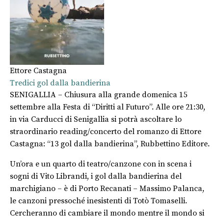
Ettore Castagna
Tredici gol dalla bandierina
SENIGALLIA – Chiusura alla grande domenica 15
settembre alla Festa di “Diritti al Futuro”. Alle ore 21:30,
in via Carducci di Senigallia si potrà ascoltare lo
straordinario reading/concerto del romanzo di Ettore
Castagna: “13 gol dalla bandierina”, Rubbettino Editore.
Un’ora e un quarto di teatro/canzone con in scena i
sogni di Vito Librandi, i gol dalla bandierina del
marchigiano – è di Porto Recanati – Massimo Palanca,
le canzoni pressoché inesistenti di Totò Tomaselli.
Cercheranno di cambiare il mondo mentre il mondo si