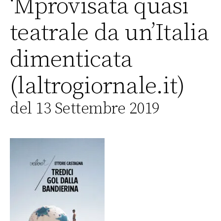
‘Mprovisata quasi
teatrale da un’Italia
dimenticata
(laltrogiornale.it)
del 13 Settembre 2019