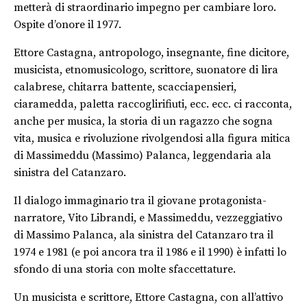
metterà di straordinario impegno per cambiare loro.
Ospite d’onore il 1977.
Ettore Castagna, antropologo, insegnante, fine dicitore,
musicista, etnomusicologo, scrittore, suonatore di lira
calabrese, chitarra battente, scacciapensieri,
ciaramedda, paletta raccoglirifiuti, ecc. ecc. ci racconta,
anche per musica, la storia di un ragazzo che sogna
vita, musica e rivoluzione rivolgendosi alla figura mitica
di Massimeddu (Massimo) Palanca, leggendaria ala
sinistra del Catanzaro.
Il dialogo immaginario tra il giovane protagonista-
narratore, Vito Librandi, e Massimeddu, vezzeggiativo
di Massimo Palanca, ala sinistra del Catanzaro tra il
1974 e 1981 (e poi ancora tra il 1986 e il 1990) è infatti lo
sfondo di una storia con molte sfaccettature.
Un musicista e scrittore, Ettore Castagna, con all’attivo