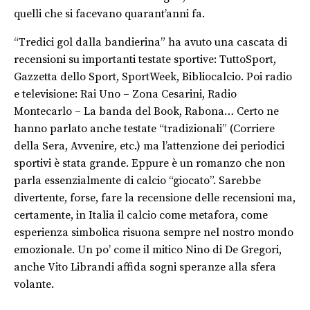
quelli che si facevano quarant’anni fa.
“Tredici gol dalla bandierina” ha avuto una cascata di
recensioni su importanti testate sportive: TuttoSport,
Gazzetta dello Sport, SportWeek, Bibliocalcio. Poi radio
e televisione: Rai Uno – Zona Cesarini, Radio
Montecarlo – La banda del Book, Rabona… Certo ne
hanno parlato anche testate “tradizionali” (Corriere
della Sera, Avvenire, etc.) ma l’attenzione dei periodici
sportivi è stata grande. Eppure è un romanzo che non
parla essenzialmente di calcio “giocato”. Sarebbe
divertente, forse, fare la recensione delle recensioni ma,
certamente, in Italia il calcio come metafora, come
esperienza simbolica risuona sempre nel nostro mondo
emozionale. Un po’ come il mitico Nino di De Gregori,
anche Vito Librandi affida sogni speranze alla sfera
volante.