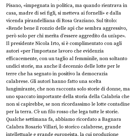
Pisano, «impegnata in politica, ma quando rientrava in
casa, madre di sei figli, si metteva ai fornelli» e dalla
vicenda pirandelliana di Rosa Graziano. Sul titolo:
«Rende bene il ronzio delle api che sembra aggressivo,
però solo per chi merita d’essere aggredito da un’ape».
Il presidente Nicola Irto, si è complimentato con agli
autori «per l’importane lavoro che evidenzia
efficacemente, con un taglio al femminile, non soltanto
undici storie, ma anche il decennio delle lotte per le
terre che ha segnato in positivo la democrazia
calabrese. Gli autori hanno fatto una scelta
lungimirante, che non racconta solo storie di donne, ma
uno spaccato importante della storia della Calabria che
non si capirebbe, se non ricordassimo le lotte contadine
per la terra. C’è un filo rosso che lega tutte le storie.
Qualche settimana fa, abbiamo ricordato a Bagnara
Calabra Rosario Villari, lo storico calabrese, grande
intellettuale e grande europeista, la cui produzione