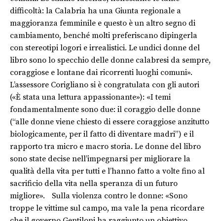
difficoltà: la Calabria ha una Giunta regionale a
maggioranza femminile e questo è un altro segno di
cambiamento, benché molti preferiscano dipingerla
con stereotipi logori e irrealistici. Le undici donne del
libro sono lo specchio delle donne calabresi da sempre,
coraggiose e lontane dai ricorrenti luoghi comuni».
L’assessore Corigliano si è congratulata con gli autori
(«È stata una lettura appassionante»): «I temi
fondamentalmente sono due: il coraggio delle donne
(“alle donne viene chiesto di essere coraggiose anzitutto
biologicamente, per il fatto di diventare madri”) e il
rapporto tra micro e macro storia. Le donne del libro
sono state decise nell’impegnarsi per migliorare la
qualità della vita per tutti e l’hanno fatto a volte fino al
sacrificio della vita nella speranza di un futuro
migliore». Sulla violenza contro le donne: «Sono
troppe le vittime sul campo, ma vale la pena ricordare
che il governo Gentiloni ha raggiunto un obiettivo