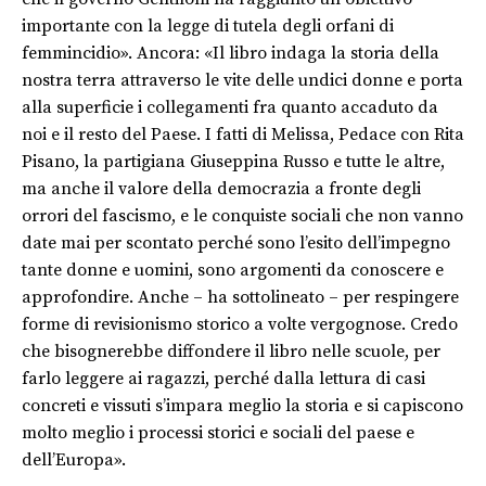
importante con la legge di tutela degli orfani di
femmincidio». Ancora: «Il libro indaga la storia della
nostra terra attraverso le vite delle undici donne e porta
alla superficie i collegamenti fra quanto accaduto da
noi e il resto del Paese. I fatti di Melissa, Pedace con Rita
Pisano, la partigiana Giuseppina Russo e tutte le altre,
ma anche il valore della democrazia a fronte degli
orrori del fascismo, e le conquiste sociali che non vanno
date mai per scontato perché sono l’esito dell’impegno
tante donne e uomini, sono argomenti da conoscere e
approfondire. Anche – ha sottolineato – per respingere
forme di revisionismo storico a volte vergognose. Credo
che bisognerebbe diffondere il libro nelle scuole, per
farlo leggere ai ragazzi, perché dalla lettura di casi
concreti e vissuti s’impara meglio la storia e si capiscono
molto meglio i processi storici e sociali del paese e
dell’Europa».