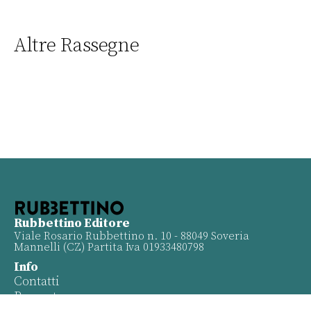
Altre Rassegne
Rubbettino Editore
Viale Rosario Rubbettino n. 10 - 88049 Soveria
Mannelli (CZ) Partita Iva 01933480798
Info
Contatti
Proposte