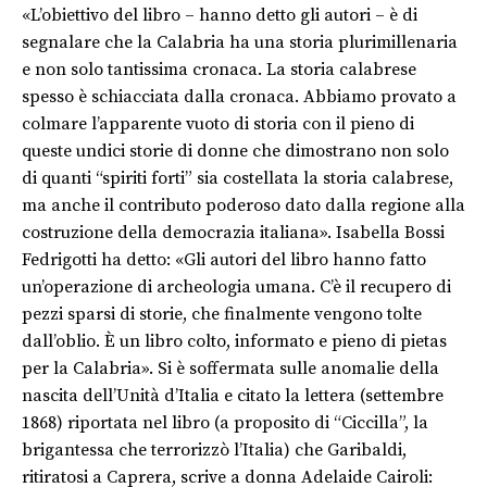
«L’obiettivo del libro – hanno detto gli autori – è di
segnalare che la Calabria ha una storia plurimillenaria
e non solo tantissima cronaca. La storia calabrese
spesso è schiacciata dalla cronaca. Abbiamo provato a
colmare l’apparente vuoto di storia con il pieno di
queste undici storie di donne che dimostrano non solo
di quanti “spiriti forti” sia costellata la storia calabrese,
ma anche il contributo poderoso dato dalla regione alla
costruzione della democrazia italiana». Isabella Bossi
Fedrigotti ha detto: «Gli autori del libro hanno fatto
un’operazione di archeologia umana. C’è il recupero di
pezzi sparsi di storie, che finalmente vengono tolte
dall’oblio. È un libro colto, informato e pieno di pietas
per la Calabria». Si è soffermata sulle anomalie della
nascita dell’Unità d’Italia e citato la lettera (settembre
1868) riportata nel libro (a proposito di “Ciccilla”, la
brigantessa che terrorizzò l’Italia) che Garibaldi,
ritiratosi a Caprera, scrive a donna Adelaide Cairoli: