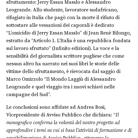
sfruttamento: Jerry Essan Masslo e Alessandro
Leogrande. Allo studente, lavoratore sudafricano,
rifugiato in Italia che pagò con la morte il rifiuto di
sottostare alle vessazioni dei caporali è dedicato
“L’omicidio di Jerry Essan Masslo” di Jean Renè Bilongo,
estratto da “Articolo 1. L’Italia è una repubblica fondata
sul lavoro sfruttato” (Infinito edizioni). La voce e la
sensibilità del giornalista scrittore pugliese che come
nessun altro ha narrato nei suoi libri le storie delle
vittime dello sfruttamento, è rievocata dal saggio di
Marco Omizzolo “Il Mondo Laggiù di Alessandro
Leogrande e quel viaggio tra i nuovi schiavi nelle
campagne del Sud”.
Le conclusioni sono affidate ad Andrea Bosi,
Vicepresidente di Avviso Pubblico che dichiara: “
Il
monografico conferma la volontà del nostro progetto ad
approfondire i temi su cui si basa l’attività di formazione e di