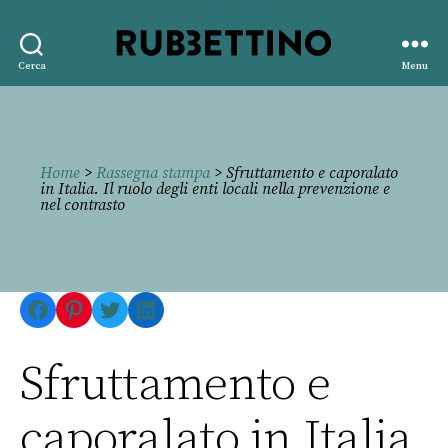
Rubbettino
Cerca
Menu
editore
Home
>
Rassegna stampa
> Sfruttamento e caporalato
in Italia. Il ruolo degli enti locali nella prevenzione e
nel contrasto
Facebook
Pinterest
Twitter
LinkedIn
Sfruttamento e
caporalato in Italia.