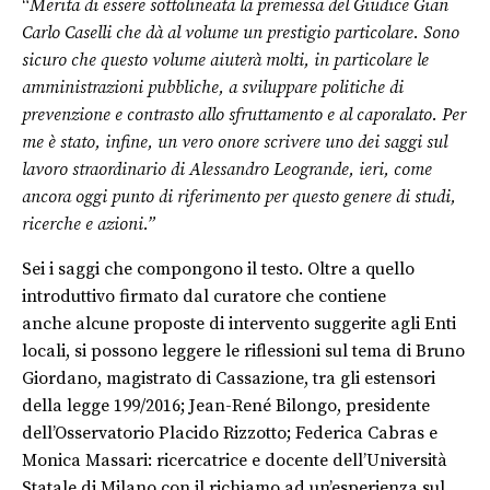
“
Merita di essere sottolineata la premessa del Giudice Gian
Carlo Caselli che dà al volume un prestigio particolare. Sono
sicuro che questo volume aiuterà molti, in particolare le
amministrazioni pubbliche, a sviluppare politiche di
prevenzione e contrasto allo sfruttamento e al caporalato. Per
me è stato, infine, un vero onore scrivere uno dei saggi sul
lavoro straordinario di Alessandro Leogrande, ieri, come
ancora oggi punto di riferimento per questo genere di studi,
ricerche e azioni.”
Sei i saggi che compongono il testo. Oltre a quello
introduttivo firmato dal curatore che contiene
anche alcune proposte di intervento suggerite agli Enti
locali, si possono leggere le riflessioni sul tema di Bruno
Giordano, magistrato di Cassazione, tra gli estensori
della legge 199/2016; Jean-René Bilongo, presidente
dell’Osservatorio Placido Rizzotto; Federica Cabras e
Monica Massari: ricercatrice e docente dell’Università
Statale di Milano con il richiamo ad un’esperienza sul