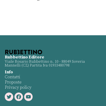
Rubbettino Editore
Viale Rosario Rubbettino n. 10 - 88049 Soveria
Mannelli (CZ) Partita Iva 01933480798
Info
Contatti
Proposte
Privacy policy
Twitter
Facebook
Youtube