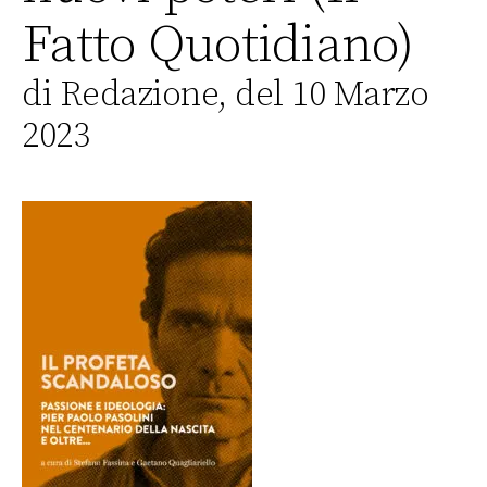
Fatto Quotidiano)
di Redazione, del 10 Marzo
2023