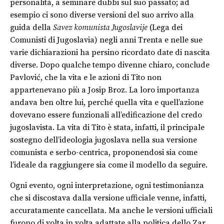
personalità, a seminare dubbi sul suo passato; ad
esempio ci sono diverse versioni del suo arrivo alla
guida della
Savez komunista Jugoslavije
(Lega dei
Comunisti di Jugoslavia) negli anni Trenta e nelle sue
varie dichiarazioni ha persino ricordato date di nascita
diverse. Dopo qualche tempo divenne chiaro, conclude
Pavlović, che la vita e le azioni di Tito non
appartenevano più a Josip Broz. La loro importanza
andava ben oltre lui, perché quella vita e quell’azione
dovevano essere funzionali all’edificazione del credo
jugoslavista. La vita di Tito è stata, infatti, il principale
sostegno dell’ideologia jugoslava nella sua versione
comunista e serbo-centrica, proponendosi sia come
l’ideale da raggiungere sia come il modello da seguire.
Ogni evento, ogni interpretazione, ogni testimonianza
che si discostava dalla versione ufficiale venne, infatti,
accuratamente cancellata. Ma anche le versioni ufficiali
furono di volta in volta adattate alla politica dello Zar