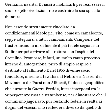
Germania nazista. E riuscì a mobilitarli per realizzare il
suo progetto rivoluzionario e costruire la sua spietata
dittatura.
Non essendo strettamente vincolato da
condizionamenti ideologici, Tito, come un camaleonte,
seppe adeguarsi a tutti i cambiamenti. Campione del
trasformismo fu inizialmente il più fedele seguace di
Stalin per poi arrivare alla rottura con l’ospite del
Cremlino. Promosse, infatti, un molto cauto processo
interno di autogestione, privo di ampio respiro e
destinato al fallimento E nel 1955 divenne socio
fondatore, insieme a Jawaharlal Nehru e a Nasser del
Movimento dei Paesi non Allineati, il blocco geopolitico
che durante la Guerra Fredda, intese interporsi tra la
Superpotenze russa e statunitense, per dimostrare che il
comunismo jugoslavo, pur restando fedele in realtà ai
dogmi del «socialismo reale», era diverso da quello di