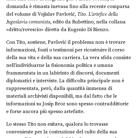
domanda è rimasta inevasa fino alla recente comparsa
del volume di Vojislav Pavlović,
Tito. L’artefice della
Jugoslavia comunista
, edito da Rubettino, nella collana
«dritto/rovescio» diretta da Eugenio Di Rienzo.
Con Tito, sostiene, Pavlović il problema non è trovare
informazioni, fonti o testimoni per ricostruire il corso
della sua vita e della sua carriera. La vera sfida consiste
nell’individuarne la fisionomia politica e umana
frammentata in un labirinto di discorsi, documenti
diplomatici e interviste. La difficolta principale non è
rappresentata, però, dalla quantità immensa di
materiali archivisti disponibili, ma dal fatto che le
informazioni su Josip Broz sono spesso contraddittorie
e forse ancora più spesso artefatte.
Lo stesso Tito non esitava, qualora lo trovasse
conveniente per la costruzione del culto della sua