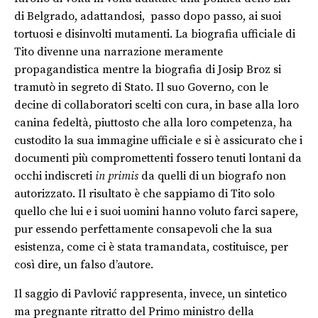
di Belgrado, adattandosi, passo dopo passo, ai suoi
tortuosi e disinvolti mutamenti. La biografia ufficiale di
Tito divenne una narrazione meramente
propagandistica mentre la biografia di Josip Broz si
tramutò in segreto di Stato. Il suo Governo, con le
decine di collaboratori scelti con cura, in base alla loro
canina fedeltà, piuttosto che alla loro competenza, ha
custodito la sua immagine ufficiale e si è assicurato che i
documenti più compromettenti fossero tenuti lontani da
occhi indiscreti
in primis
da quelli di un biografo non
autorizzato. Il risultato è che sappiamo di Tito solo
quello che lui e i suoi uomini hanno voluto farci sapere,
pur essendo perfettamente consapevoli che la sua
esistenza, come ci è stata tramandata, costituisce, per
così dire, un falso d’autore.
Il saggio di Pavlović rappresenta, invece, un sintetico
ma pregnante ritratto del Primo ministro della