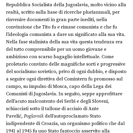
Repubblica Socialista della Jugoslavia, molto vicino alla
realtà, scritto sulla base di ricerche pluriannuali, per
rinvenire documenti in gran parte inediti, nella
convinzione che Tito fu e rimase comunista e che fu
l’ideologia comunista a dare un significato alla sua vita.
Nella fase stalinista della sua vita questa tendenza era
del tutto comprensibile per un uomo giovane e
ambizioso con scarso bagaglio intellettuale. Come
proletario convinto delle magnifiche sorti e progressive
del socialismo sovietico, privo di ogni dubbio, e disposto
a seguire ogni direttiva del Comintern fu promosso sul
campo, su impulso di Mosca, capo della Lega dei
Comunisti di Jugoslavia. In seguito, seppe approfittare
dell’acuto malcontento dei Serbi e degli Sloveni,
schiacciati sotto il tallone di acciaio di Ante
Pavelić,
Poglavnik
dell’autoproclamato Stato
indipendente di Croazia, un organismo politico che dal
1941 al 1945 fu uno Stato fantoccio asservito alla