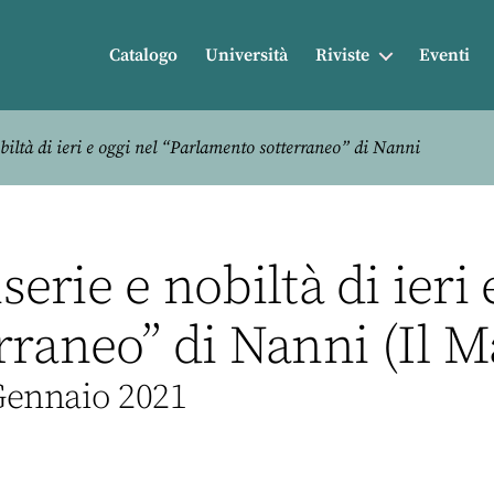
Catalogo
Università
Riviste
Eventi
obiltà di ieri e oggi nel “Parlamento sotterraneo” di Nanni
serie e nobiltà di ieri 
raneo” di Nanni (Il M
 Gennaio 2021