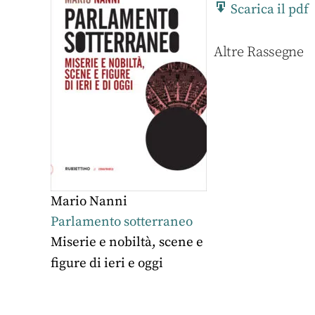
Scarica il pdf
Altre Rassegne
Mario Nanni
Parlamento sotterraneo
Miserie e nobiltà, scene e
figure di ieri e oggi