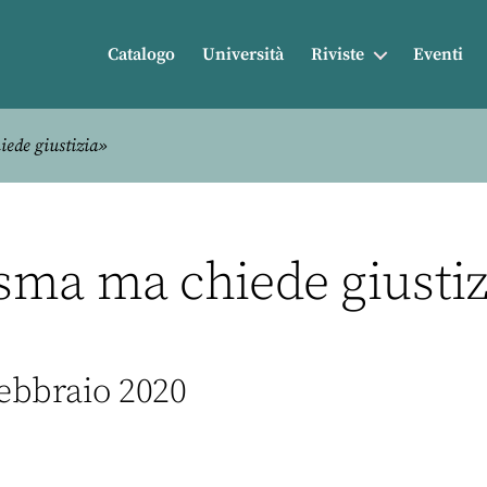
Catalogo
Università
Riviste
Eventi
ede giustizia»
ma ma chiede giustizi
Febbraio 2020