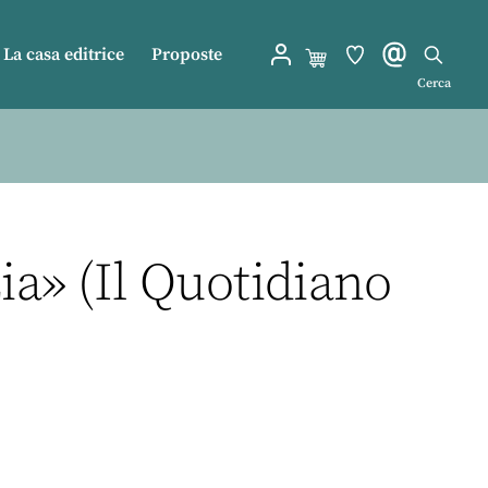
La casa editrice
Proposte
Cerca
a» (Il Quotidiano