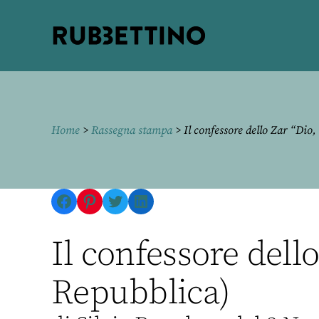
Rubbettino
editore
Home
>
Rassegna stampa
> Il confessore dello Zar “Dio,
Facebook
Pinterest
Twitter
LinkedIn
Il confessore dello
Repubblica)