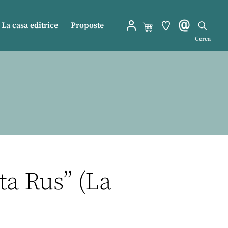
La casa editrice
Proposte
Cerca
nta Rus” (La