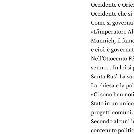
Occidente e Orie
Occidente che si 
Come si governa 
«L’imperatore Ale
Munnich, il famos
e cioè è governat
Nell’Ottocento Fé
senno… In lei si 
Santa Rus’. La san
La chiesa e la po
«Ci sono ben noti
Stato in un unico
progetti comuni. 
Secondo alcuni in
contenuto politic