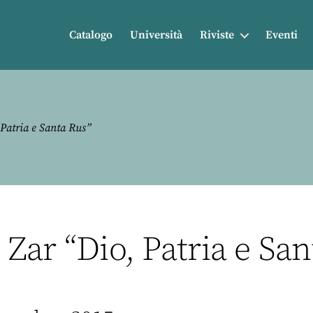
Catalogo
Università
Riviste
Eventi
 Patria e Santa Rus”
 Zar “Dio, Patria e Sa