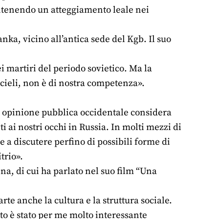
mantenendo un atteggiamento leale nei
anka, vicino all’antica sede del Kgb. Il suo
 martiri del periodo sovietico. Ma la
i cieli, non è di nostra competenza».
osa opinione pubblica occidentale considera
i ai nostri occhi in Russia. In molti mezzi di
e a discutere perfino di possibili forme di
trio».
ina, di cui ha parlato nel suo film “Una
rte anche la cultura e la struttura sociale.
sto è stato per me molto interessante