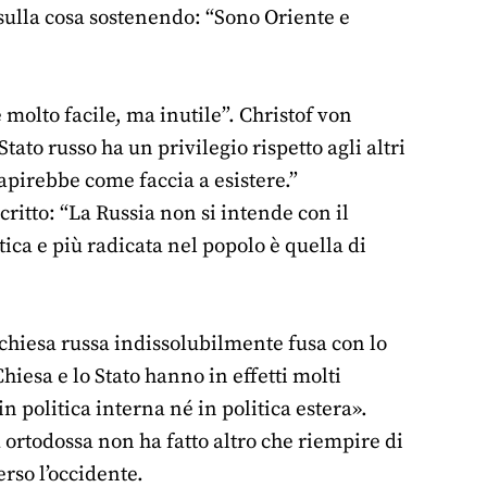
sulla cosa sostenendo: “Sono Oriente e
molto facile, ma inutile”. Christof von
ato russo ha un privilegio rispetto agli altri
apirebbe come faccia a esistere.”
critto: “La Russia non si intende con il
ica e più radicata nel popolo è quella di
 chiesa russa indissolubilmente fusa con lo
iesa e lo Stato hanno in effetti molti
in politica interna né in politica estera».
a ortodossa non ha fatto altro che riempire di
rso l’occidente.