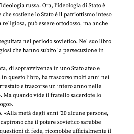
ideologia russa. Ora, l’ideologia di Stato è
 che sostiene lo Stato é il patriottismo inteso
a religiosa, può essere ortodosso, ma anche
seguitata nel periodo sovietico. Nel suo libro
igiosi che hanno subito la persecuzione in
ta, di sopravvivenza in uno Stato ateo e
 in questo libro, ha trascorso molti anni nei
arrestato e trascorse un intero anno nelle
. Ma quando vide il fratello sacerdote lo
uogo».
co. «Alla metà degli anni ’20 alcune persone,
 capirono che il potere sovietico sarebbe
uestioni di fede, riconobbe ufficialmente il