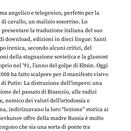
 angelico e telegenico, perfetto per la
 di cavallo, un malizio sosorriso. Lo
 presentare la traduzione italiana del suo
 di download, edizioni in dieci lingue: Santi
ppo irenica, secondo alcuni critici, del
ni della stagnazione sovietica e la glasnost
rio nel ’91, l’anno del golpe di Eltsin. Oggi
008 ha fatto scalpore per il manifesto visivo
 di Putin: La distruzione dell’impero: una
one del passato di Bisanzio, alle radici
e, nemico dei valori dell’ortodossia e
, indirizzavano la loro “lezione” storica ai
Sevkunov offre della madre Russia è molto
engono che sia una sorta di ponte tra