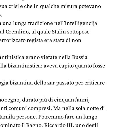
 sua crisi e che in qualche misura potevano
.
a una lunga tradizione nell’intelligencija
 al Cremlino, al quale Stalin sottopose
errorizzato regista era stata di non
zantinistica erano vietate nella Russia
ella bizantinistica: aveva capito quanto fosse
ologia bizantina dello zar passato per criticare
uo regno, durato più di cinquant’anni,
enti comuni compresi. Ma nella sola notte di
tamila persone. Potremmo fare un lungo
nnominato il Ragno, Riccardo III, uno degli