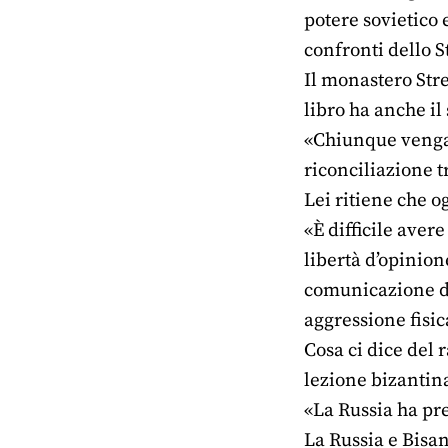
potere sovietico 
confronti dello S
Il monastero Stre
libro ha anche il
«Chiunque venga d
riconciliazione t
Lei ritiene che og
«È difficile aver
libertà d’opinion
comunicazione di 
aggressione fisic
Cosa ci dice del 
lezione bizantin
«La Russia ha pre
La Russia e Bisan