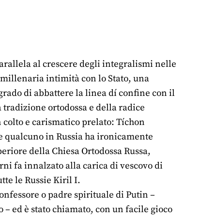
rallela al crescere degli integralismi nelle
imillenaria intimità con lo Stato, una
rado di abbattere la linea dí confine con il
la tradizione ortodossa e della radice
 colto e carismatico prelato: Tíchon
e qualcuno in Russia ha ironicamente
periore della Chiesa Ortodossa Russa,
rni fa innalzato alla carica di vescovo di
te le Russie Kiril I.
nfessore o padre spirituale di Putin –
– ed è stato chiamato, con un facile gioco