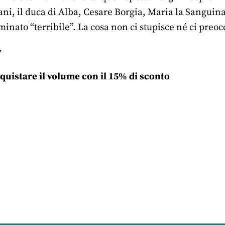
ni, il duca di Alba, Cesare Borgia, Maria la Sanguinar
inato “terribile”. La cosa non ci stupisce né ci preo
y
quistare il volume con il 15% di sconto