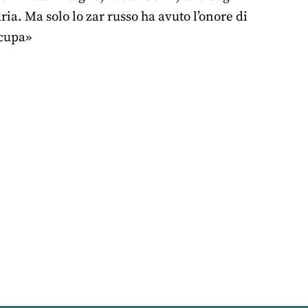
ia. Ma solo lo zar russo ha avuto l’onore di
ccupa»