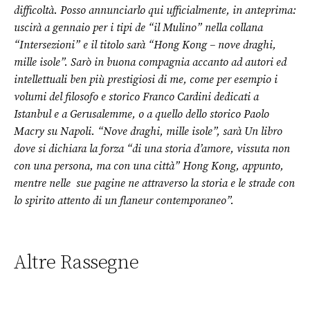
difficoltà. Posso annunciarlo qui ufficialmente, in anteprima:
uscirà a gennaio per i tipi de “il Mulino” nella collana
“Intersezioni” e il titolo sarà “Hong Kong – nove draghi,
mille isole”. Sarò in buona compagnia accanto ad autori ed
intellettuali ben più prestigiosi di me, come per esempio i
volumi del filosofo e storico Franco Cardini dedicati a
Istanbul e a Gerusalemme, o a quello dello storico Paolo
Macry su Napoli. “Nove draghi, mille isole”, sarà Un libro
dove si dichiara la forza “di una storia d’amore, vissuta non
con una persona, ma con una città” Hong Kong, appunto,
mentre nelle sue pagine ne attraverso la storia e le strade con
lo spirito attento di un flaneur contemporaneo”.
Altre Rassegne