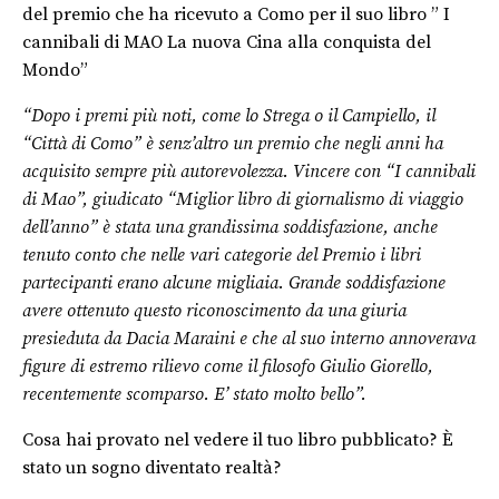
del premio che ha ricevuto a Como per il suo libro ” I
cannibali di MAO La nuova Cina alla conquista del
Mondo”
“Dopo i premi più noti, come lo Strega o il Campiello, il
“Città di Como” è senz’altro un premio che negli anni ha
acquisito sempre più autorevolezza. Vincere con “I cannibali
di Mao”, giudicato “Miglior libro di giornalismo di viaggio
dell’anno” è stata una grandissima soddisfazione, anche
tenuto conto che nelle vari categorie del Premio i libri
partecipanti erano alcune migliaia. Grande soddisfazione
avere ottenuto questo riconoscimento da una giuria
presieduta da Dacia Maraini e che al suo interno annoverava
figure di estremo rilievo come il filosofo Giulio Giorello,
recentemente scomparso. E’ stato molto bello”.
Cosa hai provato nel vedere il tuo libro pubblicato? È
stato un sogno diventato realtà?