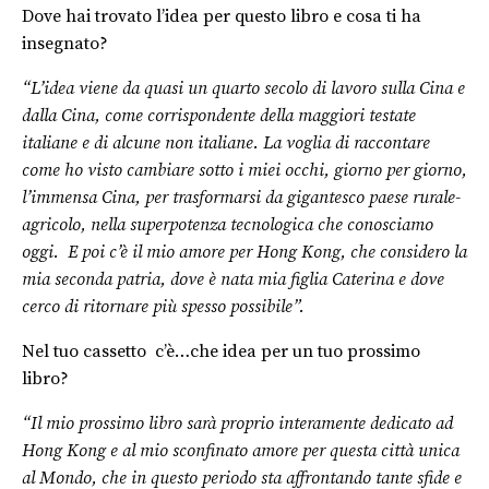
Dove hai trovato l’idea per questo libro e cosa ti ha
insegnato?
“L’idea viene da quasi un quarto secolo di lavoro sulla Cina e
dalla Cina, come corrispondente della maggiori testate
italiane e di alcune non italiane. La voglia di raccontare
come ho visto cambiare sotto i miei occhi, giorno per giorno,
l’immensa Cina, per trasformarsi da gigantesco paese rurale-
agricolo, nella superpotenza tecnologica che conosciamo
oggi. E poi c’è il mio amore per Hong Kong, che considero la
mia seconda patria, dove è nata mia figlia Caterina e dove
cerco di ritornare più spesso possibile”.
Nel tuo cassetto c’è…che idea per un tuo prossimo
libro?
“Il mio prossimo libro sarà proprio interamente dedicato ad
Hong Kong e al mio sconfinato amore per questa città unica
al Mondo, che in questo periodo sta affrontando tante sfide e