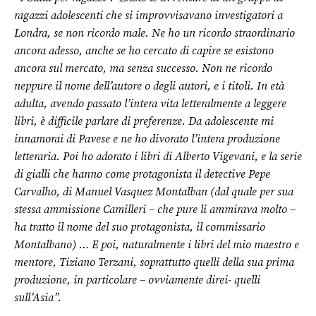
ragazzi adolescenti che si improvvisavano investigatori a
Londra, se non ricordo male. Ne ho un ricordo straordinario
ancora adesso, anche se ho cercato di capire se esistono
ancora sul mercato, ma senza successo. Non ne ricordo
neppure il nome dell’autore o degli autori, e i titoli. In età
adulta, avendo passato l’intera vita letteralmente a leggere
libri, è difficile parlare di preferenze. Da adolescente mi
innamorai di Pavese e ne ho divorato l’intera produzione
letteraria. Poi ho adorato i libri di Alberto Vigevani, e la serie
di gialli che hanno come protagonista il detective Pepe
Carvalho, di Manuel Vasquez Montalban (dal quale per sua
stessa ammissione Camilleri – che pure li ammirava molto –
ha tratto il nome del suo protagonista, il commissario
Montalbano) … E poi, naturalmente i libri del mio maestro e
mentore, Tiziano Terzani, soprattutto quelli della sua prima
produzione, in particolare – ovviamente direi- quelli
sull’Asia”.