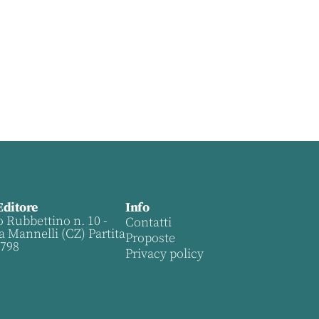
Editore
Info
o Rubbettino n. 10 -
Contatti
a Mannelli (CZ) Partita
Proposte
0798
Privacy policy