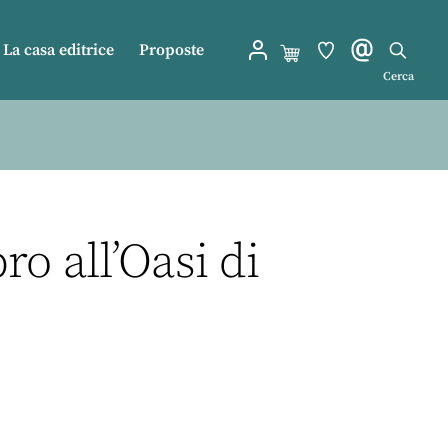
La casa editrice
Proposte
Cerca
ro all’Oasi di