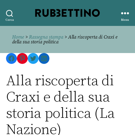
Rubbettino
Cerca
Menu
editore
Home
>
Rassegna stampa
> Alla riscoperta di Craxi e
della sua storia politica
Facebook
Pinterest
Twitter
LinkedIn
Alla riscoperta di
Craxi e della sua
storia politica (La
Nazione)