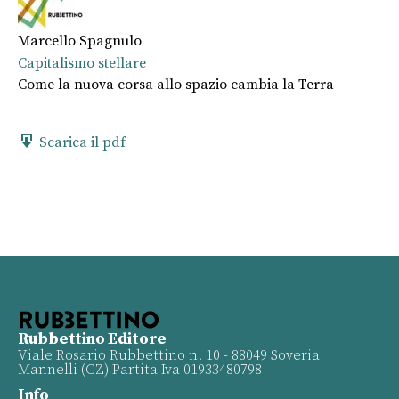
Marcello Spagnulo
Capitalismo stellare
Come la nuova corsa allo spazio cambia la Terra
Scarica il pdf
Rubbettino Editore
Viale Rosario Rubbettino n. 10 - 88049 Soveria
Mannelli (CZ) Partita Iva 01933480798
Info