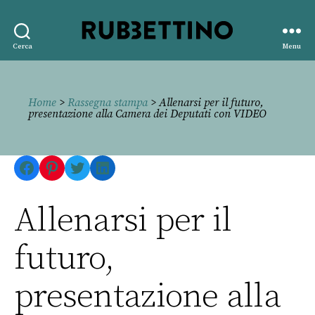
Rubbettino
Cerca
Menu
editore
Home
>
Rassegna stampa
> Allenarsi per il futuro,
presentazione alla Camera dei Deputati con VIDEO
Facebook
Pinterest
Twitter
LinkedIn
Allenarsi per il
futuro,
presentazione alla