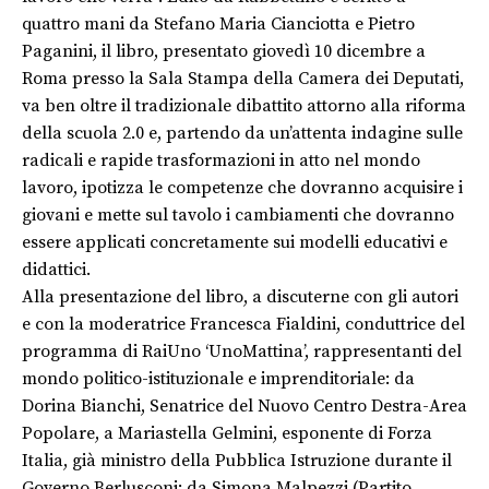
quattro mani da Stefano Maria Cianciotta e Pietro
Paganini, il libro, presentato giovedì 10 dicembre a
Roma presso la Sala Stampa della Camera dei Deputati,
va ben oltre il tradizionale dibattito attorno alla riforma
della scuola 2.0 e, partendo da un’attenta indagine sulle
radicali e rapide trasformazioni in atto nel mondo
lavoro, ipotizza le competenze che dovranno acquisire i
giovani e mette sul tavolo i cambiamenti che dovranno
essere applicati concretamente sui modelli educativi e
didattici.
Alla presentazione del libro, a discuterne con gli autori
e con la moderatrice Francesca Fialdini, conduttrice del
programma di RaiUno ‘UnoMattina’, rappresentanti del
mondo politico-istituzionale e imprenditoriale: da
Dorina Bianchi, Senatrice del Nuovo Centro Destra-Area
Popolare, a Mariastella Gelmini, esponente di Forza
Italia, già ministro della Pubblica Istruzione durante il
Governo Berlusconi; da Simona Malpezzi (Partito