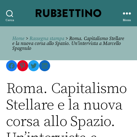
Rubbettino
Cerca
Menu
editore
Home
>
Rassegna stampa
> Roma. Capitalismo Stellare
e la nuova corsa allo Spazio. Un’intervista a Marcello
Spagnulo
Facebook
Pinterest
Twitter
LinkedIn
Roma. Capitalismo
Stellare e la nuova
corsa allo Spazio.