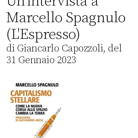
Un’intervista a
Marcello Spagnulo
(L'Espresso)
di Giancarlo Capozzoli, del
31 Gennaio 2023