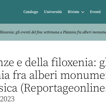
Catalogo
Università
Riviste
Eventi
a filoxenia: gli eventi del fine settimana a Platania fra alberi monu
nze e della filoxenia: g
nia fra alberi monumen
ica (Reportageonline.
 2023