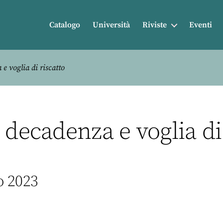
Catalogo
Università
Riviste
Eventi
e voglia di riscatto
 decadenza e voglia di 
o 2023