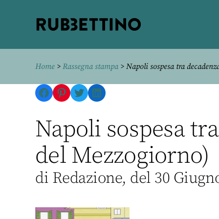
Rubbettino
editore
Home
>
Rassegna stampa
> Napoli sospesa tra decadenza 
Facebook
Pinterest
Twitter
LinkedIn
Napoli sospesa tra
del Mezzogiorno)
di Redazione, del 30 Giugn