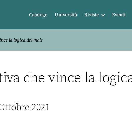
Catalogo
Università
Riviste
Eventi
ince la logica del male
tiva che vince la logic
 Ottobre 2021