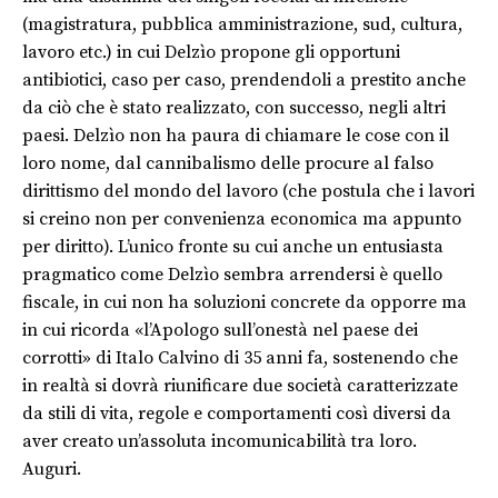
(magistratura, pubblica amministrazione, sud, cultura,
lavoro etc.) in cui Delzìo propone gli opportuni
antibiotici, caso per caso, prendendoli a prestito anche
da ciò che è stato realizzato, con successo, negli altri
paesi. Delzìo non ha paura di chiamare le cose con il
loro nome, dal cannibalismo delle procure al falso
dirittismo del mondo del lavoro (che postula che i lavori
si creino non per convenienza economica ma appunto
per diritto). L’unico fronte su cui anche un entusiasta
pragmatico come Delzìo sembra arrendersi è quello
fiscale, in cui non ha soluzioni concrete da opporre ma
in cui ricorda «l’Apologo sull’onestà nel paese dei
corrotti» di Italo Calvino di 35 anni fa, sostenendo che
in realtà si dovrà riunificare due società caratterizzate
da stili di vita, regole e comportamenti così diversi da
aver creato un’assoluta incomunicabilità tra loro.
Auguri.