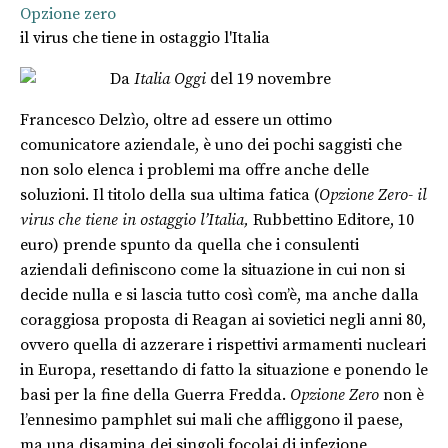
Opzione zero
il virus che tiene in ostaggio l'Italia
Da
Italia Oggi
del 19 novembre
Francesco Delzìo, oltre ad essere un ottimo
comunicatore aziendale, è uno dei pochi saggisti che
non solo elenca i problemi ma offre anche delle
soluzioni. Il titolo della sua ultima fatica (
Opzione Zero- il
virus che tiene in ostaggio l’Italia,
Rubbettino Editore, 10
euro) prende spunto da quella che i consulenti
aziendali definiscono come la situazione in cui non si
decide nulla e si lascia tutto così com’è, ma anche dalla
coraggiosa proposta di Reagan ai sovietici negli anni 80,
ovvero quella di azzerare i rispettivi armamenti nucleari
in Europa, resettando di fatto la situazione e ponendo le
basi per la fine della Guerra Fredda.
Opzione Zero
non è
l’ennesimo pamphlet sui mali che affliggono il paese,
ma una disamina dei singoli focolai di infezione