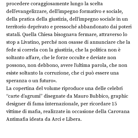
procedere coraggiosamente lungo la scelta
dell’evangelizzare, dell’impegno formativo e sociale,
della pratica della giustizia, dell’impegno sociale in un
territorio deprivato e pressoché abbandonato dai poteri
statali. Quella Chiesa bisognava fermare, attraverso lo
stop a Livatino, perché non osasse di annunciare che la
fede si correla con la giustizia, che la politica non è
soltanto affare, che le forze occulte e deviate non
possono, non debbono, avere l’ultima parola, che non
esiste soltanto la corruzione, che ci può essere una
speranza o un futuro».
La copertina del volume riproduce una delle celebri
“carte d’agrumi” disegnate da Mauro Bubbico, graphic
designer di fama internazionale, per ricordare 15
vittime di mafia, realizzate in occasione della Carovana
Antimafia ideata da Arci e Libera.