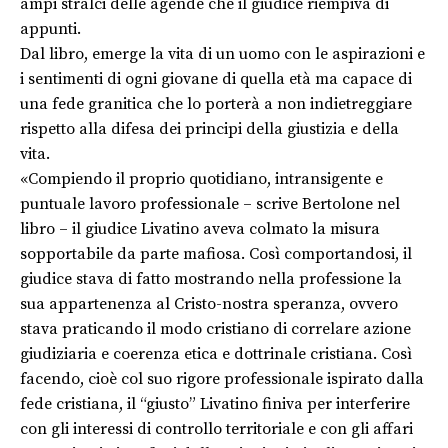
ampi stralci delle agende che il giudice riempiva di
appunti.
Dal libro, emerge la vita di un uomo con le aspirazioni e
i sentimenti di ogni giovane di quella età ma capace di
una fede granitica che lo porterà a non indietreggiare
rispetto alla difesa dei principi della giustizia e della
vita.
«Compiendo il proprio quotidiano, intransigente e
puntuale lavoro professionale – scrive Bertolone nel
libro – il giudice Livatino aveva colmato la misura
sopportabile da parte mafiosa. Così comportandosi, il
giudice stava di fatto mostrando nella professione la
sua appartenenza al Cristo-nostra speranza, ovvero
stava praticando il modo cristiano di correlare azione
giudiziaria e coerenza etica e dottrinale cristiana. Così
facendo, cioè col suo rigore professionale ispirato dalla
fede cristiana, il “giusto” Livatino finiva per interferire
con gli interessi di controllo territoriale e con gli affari