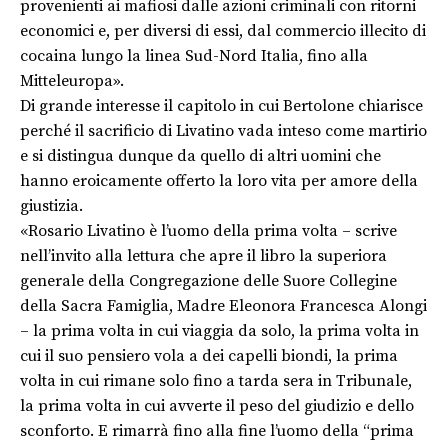
provenienti ai mafiosi dalle azioni criminali con ritorni
economici e, per diversi di essi, dal commercio illecito di
cocaina lungo la linea Sud-Nord Italia, fino alla
Mitteleuropa».
Di grande interesse il capitolo in cui Bertolone chiarisce
perché il sacrificio di Livatino vada inteso come martirio
e si distingua dunque da quello di altri uomini che
hanno eroicamente offerto la loro vita per amore della
giustizia.
«Rosario Livatino è l’uomo della prima volta – scrive
nell’invito alla lettura che apre il libro la superiora
generale della Congregazione delle Suore Collegine
della Sacra Famiglia, Madre Eleonora Francesca Alongi
– la prima volta in cui viaggia da solo, la prima volta in
cui il suo pensiero vola a dei capelli biondi, la prima
volta in cui rimane solo fino a tarda sera in Tribunale,
la prima volta in cui avverte il peso del giudizio e dello
sconforto. E rimarrà fino alla fine l’uomo della “prima