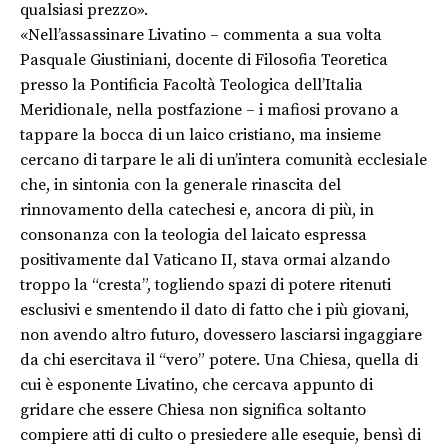
qualsiasi prezzo».
«Nell’assassinare Livatino – commenta a sua volta
Pasquale Giustiniani, docente di Filosofia Teoretica
presso la Pontificia Facoltà Teologica dell’Italia
Meridionale, nella postfazione – i mafiosi provano a
tappare la bocca di un laico cristiano, ma insieme
cercano di tarpare le ali di un’intera comunità ecclesiale
che, in sintonia con la generale rinascita del
rinnovamento della catechesi e, ancora di più, in
consonanza con la teologia del laicato espressa
positivamente dal Vaticano II, stava ormai alzando
troppo la “cresta”, togliendo spazi di potere ritenuti
esclusivi e smentendo il dato di fatto che i più giovani,
non avendo altro futuro, dovessero lasciarsi ingaggiare
da chi esercitava il “vero” potere. Una Chiesa, quella di
cui è esponente Livatino, che cercava appunto di
gridare che essere Chiesa non significa soltanto
compiere atti di culto o presiedere alle esequie, bensì di