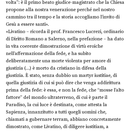
volta”: è il primo beato giudice-magistrato che la Chiesa
propone alla nostra venerazione perché nel nostro
cammino tra il tempo e la storia accogliamo l’invito di
Gesù a essere santi».
«Livatino – ricorda il prof. Francesco Lucrezi, ordinario
di Diritto Romano a Salerno, nella prefazione – ha dato
in vita coerente dimostrazione di virtù eroiche
nell’affermazione della fede, e ha subito
deliberatamente una morte violenta per amore di
giustizia (…) è morto da cristiano in difesa della
giustizia. È stato, senza dubbio un martyr iustitiae, di
quella giustizia di cui si può dire che venga addirittura
prima della fede: è essa, e non la fede, che “mosse l’alto
fattore” del mondo ultraterreno, di cui è parte il
Paradiso, la cui luce è destinata, come attesta la
Sapienza, innanzitutto a tutti quegli uomini che,
chiamati a gubernare terram, abbiano concretamente
dimostrato, come Livatino, di diligere iustitiam, a