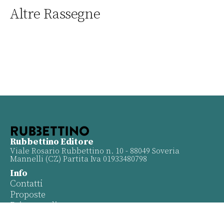
Altre Rassegne
Rubbettino Editore
Viale Rosario Rubbettino n. 10 - 88049 Soveria
Mannelli (CZ) Partita Iva 01933480798
Info
Contatti
Proposte
Privacy policy