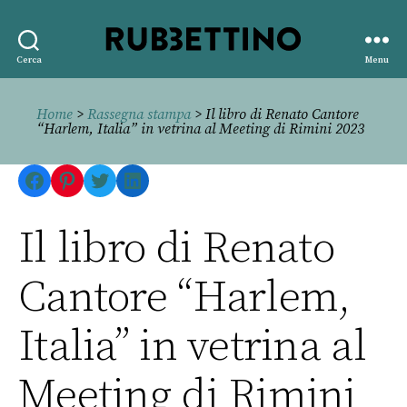
Rubbettino
Cerca
Menu
editore
Home
>
Rassegna stampa
> Il libro di Renato Cantore
“Harlem, Italia” in vetrina al Meeting di Rimini 2023
Facebook
Pinterest
Twitter
LinkedIn
Il libro di Renato
Cantore “Harlem,
Italia” in vetrina al
Meeting di Rimini