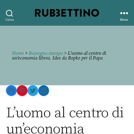
Rubbettino
Cerca
Menu
editore
Home
>
Rassegna stampa
> L’uomo al centro di
un’economia libera. Idee da Ropke per il Papa
Facebook
Pinterest
Twitter
LinkedIn
L’uomo al centro di
un’economia