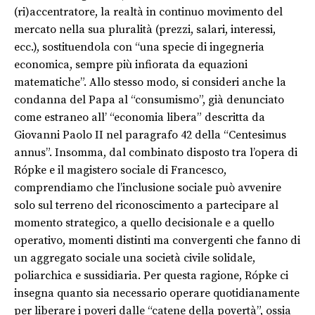
(ri)accentratore, la realtà in continuo movimento del
mercato nella sua pluralità (prezzi, salari, interessi,
ecc.), sostituendola con “una specie di ingegneria
economica, sempre più infiorata da equazioni
matematiche”. Allo stesso modo, si consideri anche la
condanna del Papa al “consumismo”, già denunciato
come estraneo all’ “economia libera” descritta da
Giovanni Paolo II nel paragrafo 42 della “Centesimus
annus”. Insomma, dal combinato disposto tra l’opera di
Rópke e il magistero sociale di Francesco,
comprendiamo che l’inclusione sociale può avvenire
solo sul terreno del riconoscimento a partecipare al
momento strategico, a quello decisionale e a quello
operativo, momenti distinti ma convergenti che fanno di
un aggregato sociale una società civile solidale,
poliarchica e sussidiaria. Per questa ragione, Rópke ci
insegna quanto sia necessario operare quotidianamente
per liberare i poveri dalle “catene della povertà”, ossia