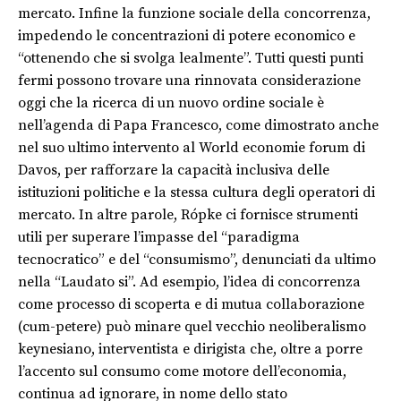
mercato. Infine la funzione sociale della concorrenza,
impedendo le concentrazioni di potere economico e
“ottenendo che si svolga lealmente”. Tutti questi punti
fermi possono trovare una rinnovata considerazione
oggi che la ricerca di un nuovo ordine sociale è
nell’agenda di Papa Francesco, come dimostrato anche
nel suo ultimo intervento al World economie forum di
Davos, per rafforzare la capacità inclusiva delle
istituzioni politiche e la stessa cultura degli operatori di
mercato. In altre parole, Rópke ci fornisce strumenti
utili per superare l’impasse del “paradigma
tecnocratico” e del “consumismo”, denunciati da ultimo
nella “Laudato si”. Ad esempio, l’idea di concorrenza
come processo di scoperta e di mutua collaborazione
(cum-petere) può minare quel vecchio neoliberalismo
keynesiano, interventista e dirigista che, oltre a porre
l’accento sul consumo come motore dell’economia,
continua ad ignorare, in nome dello stato