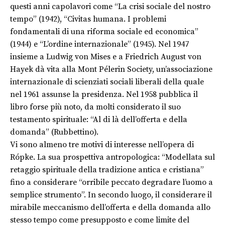
questi anni capolavori come “La crisi sociale del nostro
tempo” (1942), “Civitas humana. I problemi
fondamentali di una riforma sociale ed economica”
(1944) e “L’ordine internazionale” (1945). Nel 1947
insieme a Ludwig von Mises e a Friedrich August von
Hayek dà vita alla Mont Pélerin Society, un’associazione
internazionale di scienziati sociali liberali della quale
nel 1961 assunse la presidenza. Nel 1958 pubblica il
libro forse più noto, da molti considerato il suo
testamento spirituale: “Al di là dell’offerta e della
domanda” (Rubbettino).
Vi sono almeno tre motivi di interesse nell’opera di
Rópke. La sua prospettiva antropologica: “Modellata sul
retaggio spirituale della tradizione antica e cristiana”
fino a considerare “orribile peccato degradare l’uomo a
semplice strumento”. In secondo luogo, il considerare il
mirabile meccanismo dell’offerta e della domanda allo
stesso tempo come presupposto e come limite del