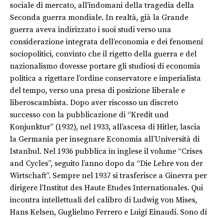
sociale di mercato, all’indomani della tragedia della
Seconda guerra mondiale. In realtà, già la Grande
guerra aveva indirizzato i suoi studi verso una
considerazione integrata dell’economia e dei fenomeni
sociopolitici, convinto che il rigetto della guerra e del
nazionalismo dovesse portare gli studiosi di economia
politica a rigettare l’ordine conservatore e imperialista
del tempo, verso una presa di posizione liberale e
liberoscambista. Dopo aver riscosso un discreto
successo con la pubblicazione di “Kredit und
Konjunktur” (1932), nel 1933, all’ascesa di Hitler, lascia
la Germania per insegnare Economia all’Università di
Istanbul. Nel 1936 pubblica in inglese il volume “Crises
and Cycles”, seguito l’anno dopo da “Die Lehre von der
Wirtschaft”. Sempre nel 1937 si trasferisce a Ginevra per
dirigere l’Institut des Haute Etudes Internationales. Qui
incontra intellettuali del calibro di Ludwig von Mises,
Hans Kelsen, Guglielmo Ferrero e Luigi Einaudi. Sono di