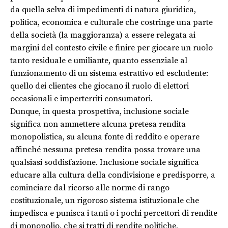
da quella selva di impedimenti di natura giuridica,
politica, economica e culturale che costringe una parte
della società (la maggioranza) a essere relegata ai
margini del contesto civile e finire per giocare un ruolo
tanto residuale e umiliante, quanto essenziale al
funzionamento di un sistema estrattivo ed escludente:
quello dei clientes che giocano il ruolo di elettori
occasionali e imperterriti consumatori.
Dunque, in questa prospettiva, inclusione sociale
significa non ammettere alcuna pretesa rendita
monopolistica, su alcuna fonte di reddito e operare
affinché nessuna pretesa rendita possa trovare una
qualsiasi soddisfazione. Inclusione sociale significa
educare alla cultura della condivisione e predisporre, a
cominciare dal ricorso alle norme di rango
costituzionale, un rigoroso sistema istituzionale che
impedisca e punisca i tanti o i pochi percettori di rendite
di monopolio, che si tratti di rendite politiche,