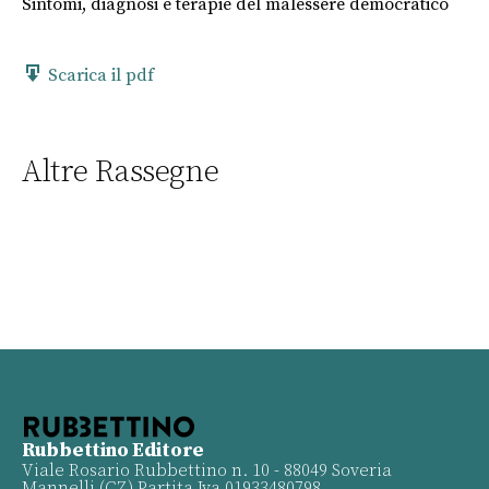
Sintomi, diagnosi e terapie del malessere democratico
Scarica il pdf
Altre Rassegne
Rubbettino Editore
Viale Rosario Rubbettino n. 10 - 88049 Soveria
Mannelli (CZ) Partita Iva 01933480798