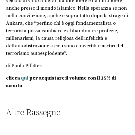
veicolo di valori liberali da difendere e da diffondere
anche presso il mondo islamico. Nella speranza se non
nella convinzione, anche e soprattutto dopo la strage di
Ankara, che “perfino chi è oggi fondamentalista o
terrorista possa cambiare e abbandonare profezie,
millenarismi, la causa religiosa dell’infelicità e
dell’autodistruzione a cui i sono convertiti i martiri del
terrorismo autoesplodente”.
di Paolo Pillitteri
clicca
qui
per acquistare il volume con il 15% di
sconto
Altre Rassegne