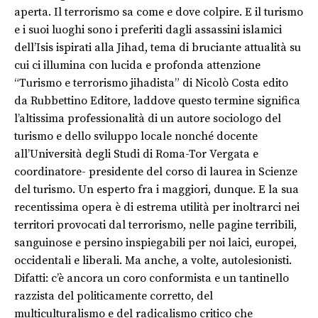
aperta. Il terrorismo sa come e dove colpire. E il turismo
e i suoi luoghi sono i preferiti dagli assassini islamici
dell’Isis ispirati alla Jihad, tema di bruciante attualità su
cui ci illumina con lucida e profonda attenzione
“Turismo e terrorismo jihadista” di Nicolò Costa edito
da Rubbettino Editore, laddove questo termine significa
l’altissima professionalità di un autore sociologo del
turismo e dello sviluppo locale nonché docente
all’Università degli Studi di Roma-Tor Vergata e
coordinatore- presidente del corso di laurea in Scienze
del turismo. Un esperto fra i maggiori, dunque. E la sua
recentissima opera è di estrema utilità per inoltrarci nei
territori provocati dal terrorismo, nelle pagine terribili,
sanguinose e persino inspiegabili per noi laici, europei,
occidentali e liberali. Ma anche, a volte, autolesionisti.
Difatti: c’è ancora un coro conformista e un tantinello
razzista del politicamente corretto, del
multiculturalismo e del radicalismo critico che