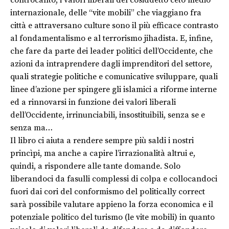
controcanto, i valori liberali del cosiddetto ceto medio
internazionale, delle “vite mobili” che viaggiano fra
città e attraversano culture sono il più efficace contrasto
al fondamentalismo e al terrorismo jihadista. E, infine,
che fare da parte dei leader politici dell’Occidente, che
azioni da intraprendere dagli imprenditori del settore,
quali strategie politiche e comunicative sviluppare, quali
linee d’azione per spingere gli islamici a riforme interne
ed a rinnovarsi in funzione dei valori liberali
dell’Occidente, irrinunciabili, insostituibili, senza se e
senza ma…
Il libro ci aiuta a rendere sempre più saldi i nostri
princìpi, ma anche a capire l’irrazionalità altrui e,
quindi, a rispondere alle tante domande. Solo
liberandoci da fasulli complessi di colpa e collocandoci
fuori dai cori del conformismo del politically correct
sarà possibile valutare appieno la forza economica e il
potenziale politico del turismo (le vite mobili) in quanto