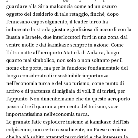
guardare alla Siria malconcia come ad un oscuro
oggetto del desiderio di tale retaggio, finché, dopo
l’ennesimo capovolgimento, il leader turco ha
imboccato la strada giusta e giudiziosa di accordi con la
Russia e Israele, due interlocutori forti in una zona dal
ventre molle e dai kamikaze sempre in azione. Come
l’altra notte all’aeroporto Ataturk di Ankara, luogo
quanto mai simbolico, non solo o non soltanto per il
nome che porta, ma per la funzione fondamentale del
luogo considerato di insostituibile importanza
nell’economia turca e del suo turismo, come punto di
arrivo e di partenza di migliaia di voli. E di turisti, per
l’appunto. Non dimentichiamo che da questo aeroporto
passa oltre il quaranta per cento del turismo, voce
importantissima nell’economia turca.
Le granate fatte esplodere insieme ai kamikaze dell’Isis
colpiscono, non certo casualmente, un Paese cerniera
che ha già subìto attentati terroristici e che interessa la