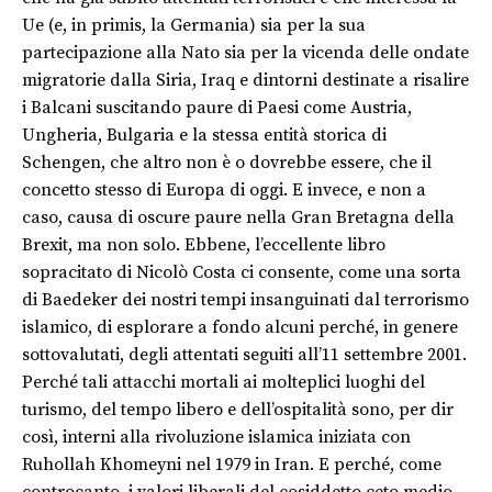
Ue (e, in primis, la Germania) sia per la sua
partecipazione alla Nato sia per la vicenda delle ondate
migratorie dalla Siria, Iraq e dintorni destinate a risalire
i Balcani suscitando paure di Paesi come Austria,
Ungheria, Bulgaria e la stessa entità storica di
Schengen, che altro non è o dovrebbe essere, che il
concetto stesso di Europa di oggi. E invece, e non a
caso, causa di oscure paure nella Gran Bretagna della
Brexit, ma non solo. Ebbene, l’eccellente libro
sopracitato di Nicolò Costa ci consente, come una sorta
di Baedeker dei nostri tempi insanguinati dal terrorismo
islamico, di esplorare a fondo alcuni perché, in genere
sottovalutati, degli attentati seguiti all’11 settembre 2001.
Perché tali attacchi mortali ai molteplici luoghi del
turismo, del tempo libero e dell’ospitalità sono, per dir
così, interni alla rivoluzione islamica iniziata con
Ruhollah Khomeyni nel 1979 in Iran. E perché, come