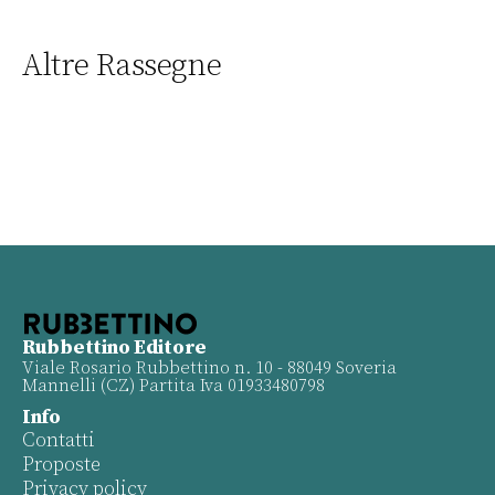
Altre Rassegne
Rubbettino Editore
Viale Rosario Rubbettino n. 10 - 88049 Soveria
Mannelli (CZ) Partita Iva 01933480798
Info
Contatti
Proposte
Privacy policy