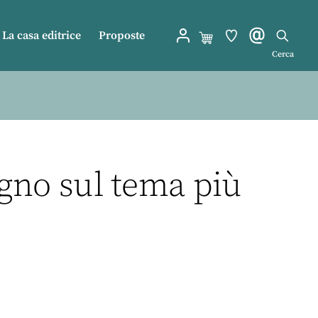
La casa editrice
Proposte
Cerca
egno sul tema più