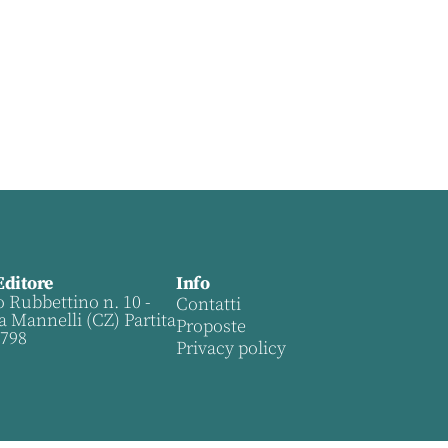
Editore
Info
o Rubbettino n. 10 -
Contatti
a Mannelli (CZ) Partita
Proposte
0798
Privacy policy