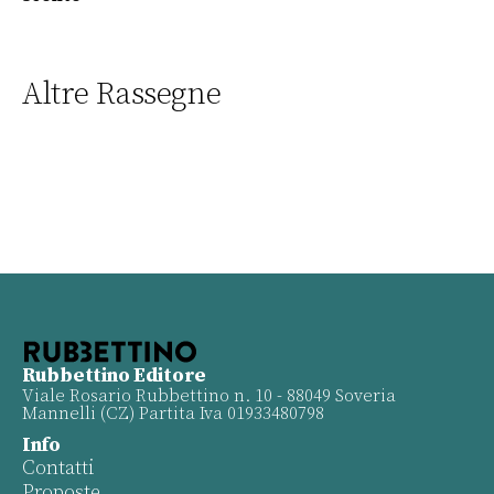
Altre Rassegne
Rubbettino Editore
Viale Rosario Rubbettino n. 10 - 88049 Soveria
Mannelli (CZ) Partita Iva 01933480798
Info
Contatti
Proposte