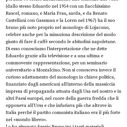
(dallo stesso Eduardo nel 1954 con un fiacchissimo
Rascel, romano, e Maria Frau, sarda, e da Renato
Castellani con Gassman e la Loren nel 1967) ha il suo
brano più noto proprio nel monologo di Lojacono,
celebre anche per la minuziosa descrizione del modo
giusto di fare il caffè secondo le abitudini napoletane.
Di esso conosciamo l’interpretazione che ne dette
Eduardo grazie alla televisione e a una ultima e
commovente rappresentazione, per un seminario
universitario a Montalcino. Non si conosceva invece il
curioso adattamento del monologo in chiave politica,
finanziato dagli americani all’interno della massiccia
impresa di propaganda attuata dagli Usa nel nostro e in
altri Paesi europei, nel cuore della guerra fredda che li
opponeva all’Urss e che infuriava più che altrove in
Italia perché il partito comunista italiano era il più forte
nel «mondo libero».
Lo ha ritrovato Sergio Bruno tra i tanti materiali