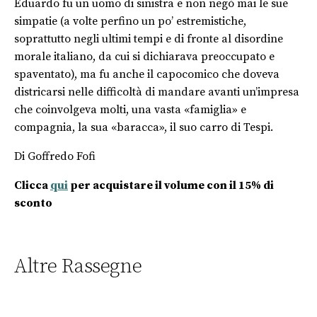
Eduardo fu un uomo di sinistra e non negò mai le sue
simpatie (a volte perfino un po’ estremistiche,
soprattutto negli ultimi tempi e di fronte al disordine
morale italiano, da cui si dichiarava preoccupato e
spaventato), ma fu anche il capocomico che doveva
districarsi nelle difficoltà di mandare avanti un’impresa
che coinvolgeva molti, una vasta «famiglia» e
compagnia, la sua «baracca», il suo carro di Tespi.
Di Goffredo Fofi
Clicca
qui
per acquistare il volume con il 15% di
sconto
Altre Rassegne