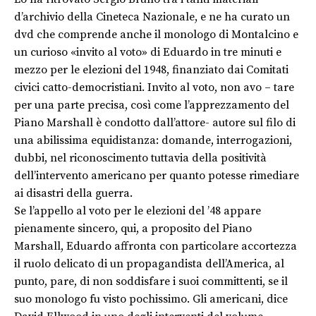
d’archivio della Cineteca Nazionale, e ne ha curato un
dvd che comprende anche il monologo di Montalcino e
un curioso «invito al voto» di Eduardo in tre minuti e
mezzo per le elezioni del 1948, finanziato dai Comitati
civici catto-democristiani. Invito al voto, non avo – tare
per una parte precisa, così come l’apprezzamento del
Piano Marshall è condotto dall’attore- autore sul filo di
una abilissima equidistanza: domande, interrogazioni,
dubbi, nel riconoscimento tuttavia della positività
dell’intervento americano per quanto potesse rimediare
ai disastri della guerra.
Se l’appello al voto per le elezioni del ’48 appare
pienamente sincero, qui, a proposito del Piano
Marshall, Eduardo affronta con particolare accortezza
il ruolo delicato di un propagandista dell’America, al
punto, pare, di non soddisfare i suoi committenti, se il
suo monologo fu visto pochissimo. Gli americani, dice